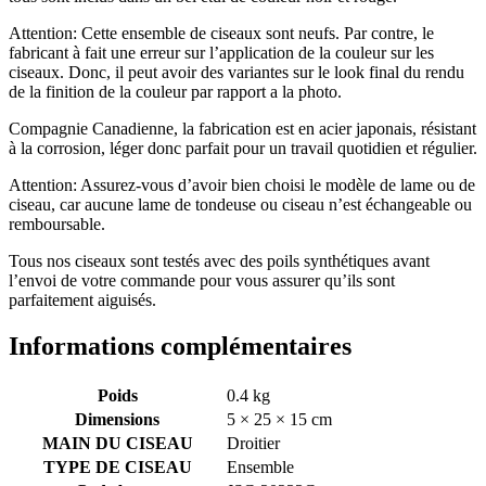
Attention: Cette ensemble de ciseaux sont neufs. Par contre, le
fabricant à fait une erreur sur l’application de la couleur sur les
ciseaux. Donc, il peut avoir des variantes sur le look final du rendu
de la finition de la couleur par rapport a la photo.
Compagnie Canadienne, la fabrication est en acier japonais, résistant
à la corrosion, léger donc parfait pour un travail quotidien et régulier.
Attention: Assurez-vous d’avoir bien choisi le modèle de lame ou de
ciseau, car aucune lame de tondeuse ou ciseau n’est échangeable ou
remboursable.
Tous nos ciseaux sont testés avec des poils synthétiques avant
l’envoi de votre commande pour vous assurer qu’ils sont
parfaitement aiguisés.
Informations complémentaires
Poids
0.4 kg
Dimensions
5 × 25 × 15 cm
MAIN DU CISEAU
Droitier
TYPE DE CISEAU
Ensemble