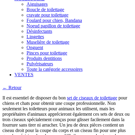
Aiguisages
Boucle de toilettage
cravate pour toilettage
Foulard pour chien, Bandana
Noeud papillon de toilettage
Désinfectants
Lingettes
Muselière de toilettage
Onguent
Pinces pour toilettage
Produits dentitions
Pulvérisateurs
Toute la catégorie accessoires
VENTES
← Retour
Il est essentiel de disposer du bon
set de ciseaux de toilettage
pour
chiens et chats pour obtenir une coupe professionnelle. Non
seulement les toiletteurs pour animaux les utilisent, mais les
propriétaires d'animaux apprécieront également ces sets de deux ou
trois ciseaux spécialement conçus pour glisser facilement dans la
fourrure sans tirer ni arracher. Un jeu de deux pièces contient un
ciseau droit pour la coupe du corps et un ciseau fin pour une plus