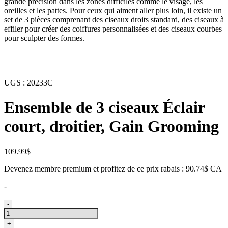
grande précision dans les zones difficiles comme le visage, les
oreilles et les pattes. Pour ceux qui aiment aller plus loin, il existe un
set de 3 pièces comprenant des ciseaux droits standard, des ciseaux à
effiler pour créer des coiffures personnalisées et des ciseaux courbes
pour sculpter des formes.
UGS :
20233C
Ensemble de 3 ciseaux Éclair
court, droitier, Gain Grooming
109.99
$
Devenez membre premium et profitez de ce prix rabais : 90.74$ CA
-
quantité
-
de
Trio
+