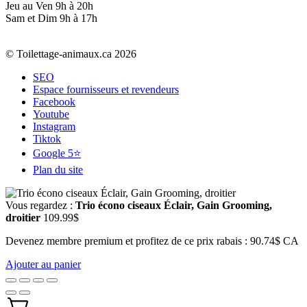
Jeu au Ven 9h à 20h
Sam et Dim 9h à 17h
© Toilettage-animaux.ca 2026
SEO
Espace fournisseurs et revendeurs
Facebook
Youtube
Instagram
Tiktok
Google 5⭐
Plan du site
Vous regardez :
Trio écono ciseaux Éclair, Gain Grooming,
droitier
109.99
$
Devenez membre premium et profitez de ce prix rabais : 90.74$ CA
Ajouter au panier