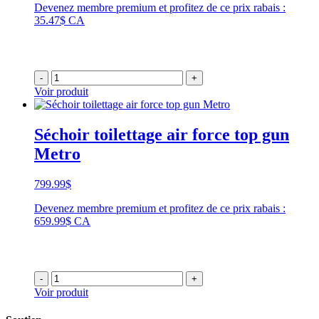
Devenez membre premium et profitez de ce prix rabais :
35.47$ CA
-
+
Voir produit
Séchoir toilettage air force top gun
Metro
799.99
$
Devenez membre premium et profitez de ce prix rabais :
659.99$ CA
-
+
Voir produit