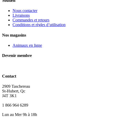
Soutien
Nous contacter
Livraisons
Commandes et retours
Conditions et règles d’utilisation
Nos magasins
Animaux en ligne
Devenir membre
Contact
2909 Taschereau
St-Hubert, Qc
J4T 3K1
1 866 964 6289
Lun au Mer 9h à 18h