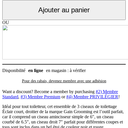
écono
ciseaux
Ajouter au panier
Éclair,
Gain
Grooming,
OU
droitier
Disponibilité
en ligne
en magasin : à vérifier
Pour des rabais, devenez membre avec
une adhésion
Want a discount? Become a member by purchasing
#2) Membre
Standard
,
#3) Membre Premium
or
#4) Membre PRIVILÉGIER
!
Idéal pour tout toiletteur, cet ensemble de 3 ciseaux de toilettage
Éclair court, droitier de la marque Gain Grooming est l’outil parfait,
car il comprend un ciseau amincisseur simple de 6″, un ciseau
courbé de 6.5″, un ciseau droit 7″ parfait pour différentes coupes et
tous sont inclus dans un bel étui de couleur noir et rouge.