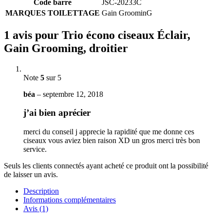
Code barre
JSC-20233C
MARQUES TOILETTAGE
Gain GroominG
1 avis pour
Trio écono ciseaux Éclair,
Gain Grooming, droitier
Note
5
sur 5
béa
–
septembre 12, 2018
j’ai bien aprécier
merci du conseil j apprecie la rapidité que me donne ces
ciseaux vous aviez bien raison XD un gros merci très bon
service.
Seuls les clients connectés ayant acheté ce produit ont la possibilité
de laisser un avis.
Description
Informations complémentaires
Avis (1)