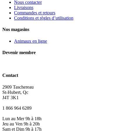
Nous contacter
Livraisons
Commandes et retours
Conditions et règles d’utilisation
Nos magasins
Animaux en ligne
Devenir membre
Contact
2909 Taschereau
St-Hubert, Qc
J4T 3K1
1 866 964 6289
Lun au Mer 9h à 18h
Jeu au Ven 9h à 20h
Sam et Dim 9h à 17h