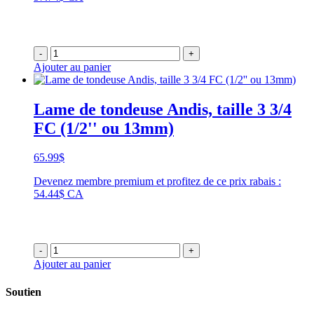
-
+
Ajouter au panier
Lame de tondeuse Andis, taille 3 3/4
FC (1/2'' ou 13mm)
65.99
$
Devenez membre premium et profitez de ce prix rabais :
54.44$ CA
-
+
Ajouter au panier
Soutien