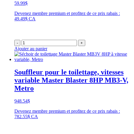
59.99
$
Devenez membre premium et profitez de ce prix rabais :
49.49$ CA
-
+
Ajouter au panier
Souffleur pour le toilettage, vitesses
variable Master Blaster 8HP MB3-V,
Metro
948.54
$
Devenez membre premium et profitez de ce prix rabais :
782.55$ CA