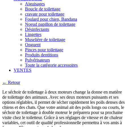
Aiguisages
Boucle de toilettage
cravate pour toilettage
Foulard pour chien, Bandana
Noeud papillon de toilettage
Désinfectants
Lingettes
Muselière de toilettage
Onguent
Pinces pour toilettage
Produits dentitions
Pulvérisateurs
Toute la catégorie accessoires
VENTES
← Retour
Le séchoir de toilettage à deux moteurs change la donne en matière
de toilettage des animaux. Avec ses deux moteurs puissants et ses
options réglables, il permet de sécher rapidement les poils denses des
chiens et des chats. Que votre animal ait des poils longs ou courts, le
séchoir de toilettage à double moteur le préparera pour sa prochaine
visite chez le toiletteur. Grâce à ses réglages de vitesse et de chaleur
variables, cet outil de qualité professionnelle permettra à vos amis à