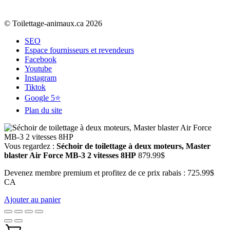
© Toilettage-animaux.ca 2026
SEO
Espace fournisseurs et revendeurs
Facebook
Youtube
Instagram
Tiktok
Google 5⭐
Plan du site
Vous regardez :
Séchoir de toilettage à deux moteurs, Master
blaster Air Force MB-3 2 vitesses 8HP
879.99
$
Devenez membre premium et profitez de ce prix rabais : 725.99$
CA
Ajouter au panier