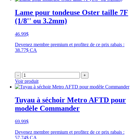
Lame pour tondeuse Oster taille 7F
(1/8'' ou 3.2mm)
46.99
$
Devenez membre premium et profitez de ce prix rabais :
38.77$ CA
-
+
Voir produit
Tuyau à séchoir Metro AFTD pour
modèle Commander
69.99
$
Devenez membre premium et profitez de ce prix rabais :
57.74$ CA