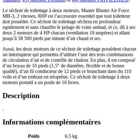
Le séchoir de toilettage à deux moteurs, Master Blaster Air Force
MB-3, 2 vitesses, 8HP est l’accessoire essentiel que tout toiletteur
doit posséder. Ce séchoir de toilettage sèchera en profondeur
rapidement et sans chauffer le pelage de votre animal, et ce, dû à ses
deux 2 moteurs de 4 HP chacun (ventilation 19 ampères) et allant
jusqu’à 58 500 pieds par minute d’air chaud et sec.
Aussi, les deux moteurs de ce séchoir de toilettage possèdent chacun
un interrupteur qui permettra d’utiliser l’une des trois combinaisons
de circulation d’air et de contrôle de chaleur. En plus, il est composé
d’un boyau de 10 pieds (1,5″ de diamètre, flexible et de bonne
qualité), d’un fil conducteur de 12 pieds ce branchant dans du 110
volts et d’un embout en néoprène. Ce séchoir de toilettage à deux
moteurs portatif a un poids de 16 livres.
Description
.
Informations complémentaires
Poids
6.5 kg