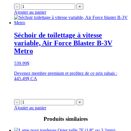
-
+
Ajouter au panier
Séchoir de toilettage à vitesse
variable, Air Force Blaster B-3V
Metro
539.99
$
Devenez membre premium et profitez de ce prix rabais :
445.49$ CA
-
+
Ajouter au panier
Produits similaires