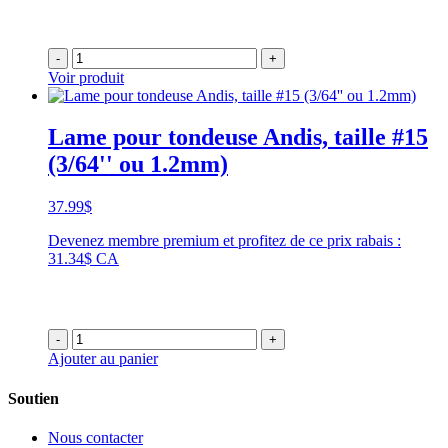
-
+
Voir produit
Lame pour tondeuse Andis, taille #15
(3/64'' ou 1.2mm)
37.99
$
Devenez membre premium et profitez de ce prix rabais :
31.34$ CA
-
+
Ajouter au panier
Soutien
Nous contacter