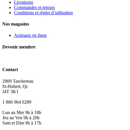
Livraisons
Commandes et retours
Conditions et règles d’utilisation
Nos magasins
Animaux en ligne
Devenir membre
Contact
2909 Taschereau
St-Hubert, Qc
J4T 3K1
1 866 964 6289
Lun au Mer 9h à 18h
Jeu au Ven 9h à 20h
Sam et Dim 9h à 17h