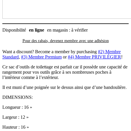
Disponibilité
en ligne
en magasin : à vérifier
Pour des rabais, devenez membre avec
une adhésion
Want a discount? Become a member by purchasing
#2) Membre
Standard
,
#3) Membre Premium
or
#4) Membre PRIVILÉGIER
!
Ce sac d’outils de toilettage est parfait car il possède une capacité de
rangement pour vos outils grâce à ses nombreuses poches à
l’intérieur comme à l’extérieur.
Il est muni d’une poignée sur le dessus ainsi que d’une bandoulière.
DIMENSIONS:
Longueur : 16 »
Largeur : 12 »
Hauteur : 16 »