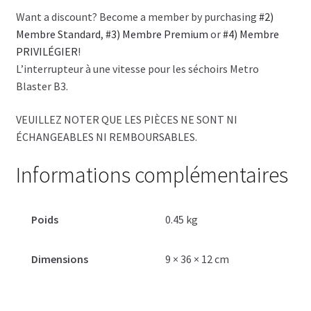
Want a discount? Become a member by purchasing
#2)
Membre Standard
,
#3) Membre Premium
or
#4) Membre
PRIVILÉGIER
!
L’interrupteur à une vitesse pour les séchoirs Metro
Blaster B3.
VEUILLEZ NOTER QUE LES PIÈCES NE SONT NI
ÉCHANGEABLES NI REMBOURSABLES.
Informations complémentaires
Poids
0.45 kg
Dimensions
9 × 36 × 12 cm