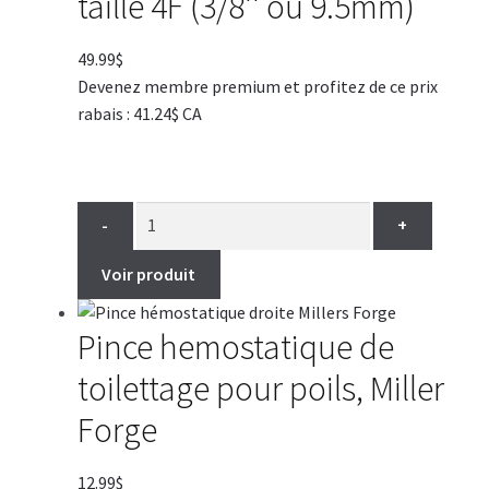
taille 4F (3/8'' ou 9.5mm)
49.99
$
Devenez membre premium et profitez de ce prix
rabais : 41.24$ CA
-
+
Voir produit
Pince hemostatique de
toilettage pour poils, Miller
Forge
12.99
$