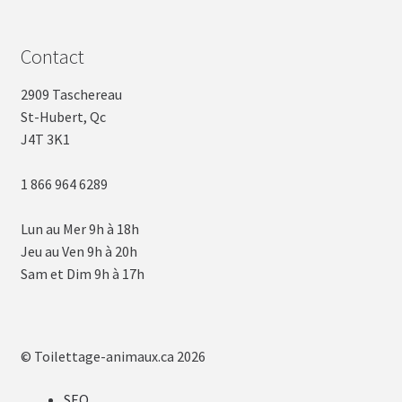
Contact
2909 Taschereau
St-Hubert, Qc
J4T 3K1
1 866 964 6289
Lun au Mer 9h à 18h
Jeu au Ven 9h à 20h
Sam et Dim 9h à 17h
© Toilettage-animaux.ca 2026
SEO