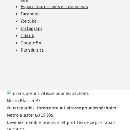
Espace fournisseurs et revendeurs
Facebook
Youtube
Instagram
Tiktok
Google 5⭐
Plan du site
Vous regardez :
Interrupteur 1 vitesse pour les séchoirs
Metro Blaster B3
19.99
$
Devenez membre premium et profitez de ce prix rabais :
16.49$ CA