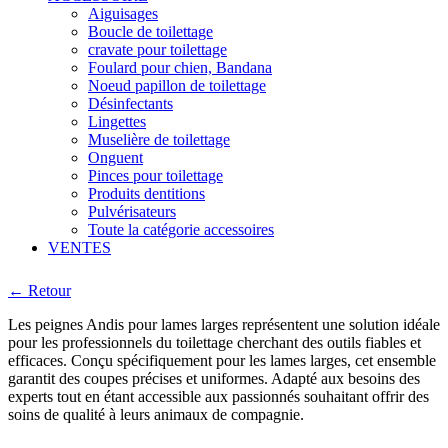
Aiguisages
Boucle de toilettage
cravate pour toilettage
Foulard pour chien, Bandana
Noeud papillon de toilettage
Désinfectants
Lingettes
Muselière de toilettage
Onguent
Pinces pour toilettage
Produits dentitions
Pulvérisateurs
Toute la catégorie accessoires
VENTES
← Retour
Les peignes Andis pour lames larges représentent une solution idéale
pour les professionnels du toilettage cherchant des outils fiables et
efficaces. Conçu spécifiquement pour les lames larges, cet ensemble
garantit des coupes précises et uniformes. Adapté aux besoins des
experts tout en étant accessible aux passionnés souhaitant offrir des
soins de qualité à leurs animaux de compagnie.