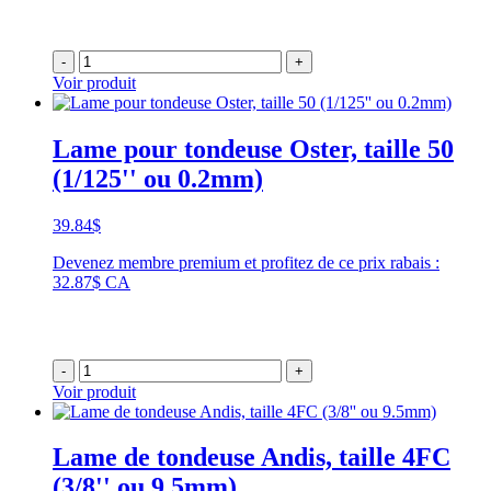
-
+
Voir produit
Lame pour tondeuse Oster, taille 50
(1/125'' ou 0.2mm)
39.84
$
Devenez membre premium et profitez de ce prix rabais :
32.87$ CA
-
+
Voir produit
Lame de tondeuse Andis, taille 4FC
(3/8'' ou 9.5mm)