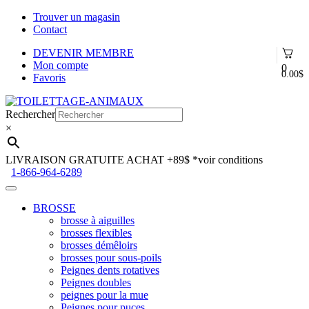
Trouver un magasin
Contact
DEVENIR MEMBRE
Mon compte
0
0.00
$
Favoris
Aller
Aller
à
au
Rechercher
la
contenu
×
navigation
LIVRAISON GRATUITE ACHAT +89$
*voir conditions
1-866-964-6289
BROSSE
brosse à aiguilles
brosses flexibles
brosses démêloirs
brosses pour sous-poils
Peignes dents rotatives
Peignes doubles
peignes pour la mue
Peignes pour puces