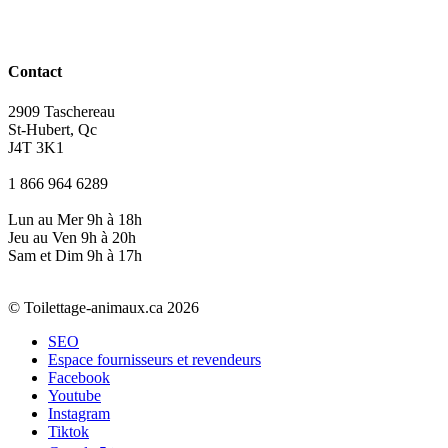
Contact
2909 Taschereau
St-Hubert, Qc
J4T 3K1
1 866 964 6289
Lun au Mer 9h à 18h
Jeu au Ven 9h à 20h
Sam et Dim 9h à 17h
© Toilettage-animaux.ca 2026
SEO
Espace fournisseurs et revendeurs
Facebook
Youtube
Instagram
Tiktok