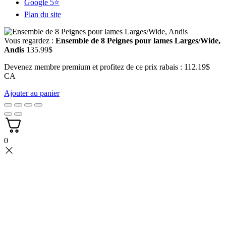
Google 5⭐
Plan du site
Vous regardez :
Ensemble de 8 Peignes pour lames Larges/Wide,
Andis
135.99
$
Devenez membre premium et profitez de ce prix rabais : 112.19$
CA
Ajouter au panier
0