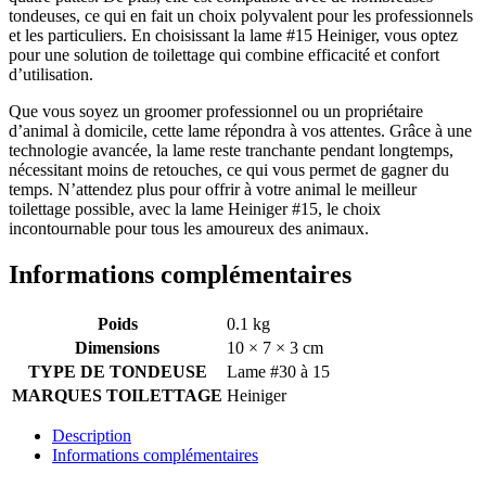
tondeuses, ce qui en fait un choix polyvalent pour les professionnels
et les particuliers. En choisissant la lame #15 Heiniger, vous optez
pour une solution de toilettage qui combine efficacité et confort
d’utilisation.
Que vous soyez un groomer professionnel ou un propriétaire
d’animal à domicile, cette lame répondra à vos attentes. Grâce à une
technologie avancée, la lame reste tranchante pendant longtemps,
nécessitant moins de retouches, ce qui vous permet de gagner du
temps. N’attendez plus pour offrir à votre animal le meilleur
toilettage possible, avec la lame Heiniger #15, le choix
incontournable pour tous les amoureux des animaux.
Informations complémentaires
Poids
0.1 kg
Dimensions
10 × 7 × 3 cm
TYPE DE TONDEUSE
Lame #30 à 15
MARQUES TOILETTAGE
Heiniger
Description
Informations complémentaires