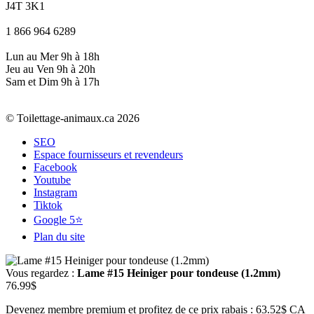
J4T 3K1
1 866 964 6289
Lun au Mer 9h à 18h
Jeu au Ven 9h à 20h
Sam et Dim 9h à 17h
© Toilettage-animaux.ca 2026
SEO
Espace fournisseurs et revendeurs
Facebook
Youtube
Instagram
Tiktok
Google 5⭐
Plan du site
Vous regardez :
Lame #15 Heiniger pour tondeuse (1.2mm)
76.99
$
Devenez membre premium et profitez de ce prix rabais : 63.52$ CA