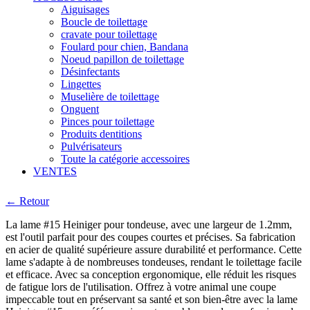
Aiguisages
Boucle de toilettage
cravate pour toilettage
Foulard pour chien, Bandana
Noeud papillon de toilettage
Désinfectants
Lingettes
Muselière de toilettage
Onguent
Pinces pour toilettage
Produits dentitions
Pulvérisateurs
Toute la catégorie accessoires
VENTES
← Retour
La lame #15 Heiniger pour tondeuse, avec une largeur de 1.2mm,
est l'outil parfait pour des coupes courtes et précises. Sa fabrication
en acier de qualité supérieure assure durabilité et performance. Cette
lame s'adapte à de nombreuses tondeuses, rendant le toilettage facile
et efficace. Avec sa conception ergonomique, elle réduit les risques
de fatigue lors de l'utilisation. Offrez à votre animal une coupe
impeccable tout en préservant sa santé et son bien-être avec la lame