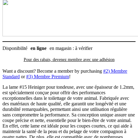
Disponibilité
en ligne
en magasin : à vérifier
Pour des rabais, devenez membre avec
une adhésion
Want a discount? Become a member by purchasing
#2) Membre
Standard
or
#3) Membre Premium
!
La lame #15 Heiniger pour tondeuse, avec une épaisseur de 1.2mm,
est spécialement conçue pour offrir des performances
exceptionnelles dans le toilettage de votre animal. Fabriquée avec
des matériaux de haute qualité, elle garantit une longévité et une
durabilité remarquables, permettant ainsi une utilisation régulière
sans compromettre la performance. Sa conception unique assure une
coupe précise et nette, essentielle pour le bien-être de votre animal.
En effet, cette lame est idéale pour les coupes courtes, ce qui aide à
maintenir la santé de la peau et du pelage de votre compagnon à
quatre pattes. De plus, elle est compatible avec de nombreuses