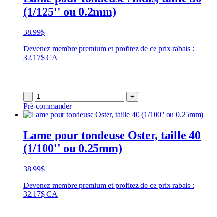
(1/125'' ou 0.2mm)
38.99
$
Devenez membre premium et profitez de ce prix rabais :
32.17$ CA
-
+
Pré-commander
Lame pour tondeuse Oster, taille 40
(1/100'' ou 0.25mm)
38.99
$
Devenez membre premium et profitez de ce prix rabais :
32.17$ CA