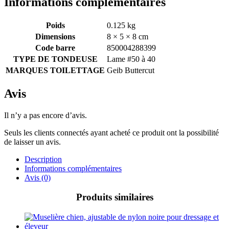
Informations complémentaires
Poids
0.125 kg
Dimensions
8 × 5 × 8 cm
Code barre
850004288399
TYPE DE TONDEUSE
Lame #50 à 40
MARQUES TOILETTAGE
Geib Buttercut
Avis
Il n’y a pas encore d’avis.
Seuls les clients connectés ayant acheté ce produit ont la possibilité
de laisser un avis.
Description
Informations complémentaires
Avis (0)
Produits similaires