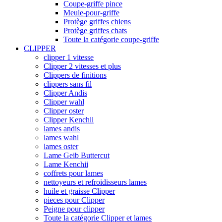
Coupe-griffe pince
Meule-pour-griffe
Protège griffes chiens
Protège griffes chats
Toute la catégorie coupe-griffe
CLIPPER
clipper 1 vitesse
Clipper 2 vitesses et plus
Clippers de finitions
clippers sans fil
Clipper Andis
Clipper wahl
Clipper oster
Clipper Kenchii
lames andis
lames wahl
lames oster
Lame Geib Buttercut
Lame Kenchii
coffrets pour lames
nettoyeurs et refroidisseurs lames
huile et graisse Clipper
pieces pour Clipper
Peigne pour clipper
Toute la catégorie Clipper et lames