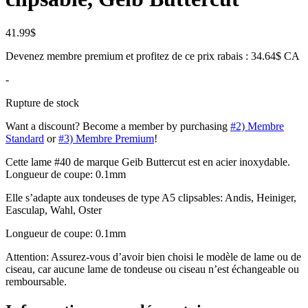
41.99
$
Devenez membre premium et profitez de ce prix rabais : 34.64$ CA
-
Rupture de stock
Want a discount? Become a member by purchasing
#2) Membre
Standard
or
#3) Membre Premium
!
Cette lame #40 de marque Geib Buttercut est en acier inoxydable.
Longueur de coupe: 0.1mm
Elle s’adapte aux tondeuses de type A5 clipsables: Andis, Heiniger,
Easculap, Wahl, Oster
Longueur de coupe: 0.1mm
Attention: Assurez-vous d’avoir bien choisi le modèle de lame ou de
ciseau, car aucune lame de tondeuse ou ciseau n’est échangeable ou
remboursable.