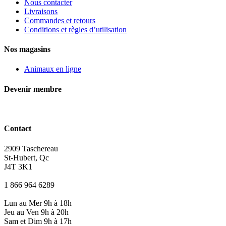
Nous contacter
Livraisons
Commandes et retours
Conditions et règles d’utilisation
Nos magasins
Animaux en ligne
Devenir membre
Contact
2909 Taschereau
St-Hubert, Qc
J4T 3K1
1 866 964 6289
Lun au Mer 9h à 18h
Jeu au Ven 9h à 20h
Sam et Dim 9h à 17h