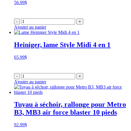
56.99
$
-
+
Ajouter au panier
Heiniger, lame Style Midi 4 en 1
65.99
$
-
+
Ajouter au panier
Tuyau à séchoir, rallonge pour Metro
B3, MB3 air force blaster 10 pieds
92.99
$