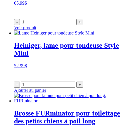
65.99
$
-
+
Voir produit
Heiniger, lame pour tondeuse Style
Mini
52.99
$
-
+
Ajouter au panier
Brosse FURminator pour toilettage
des petits chiens à poil long