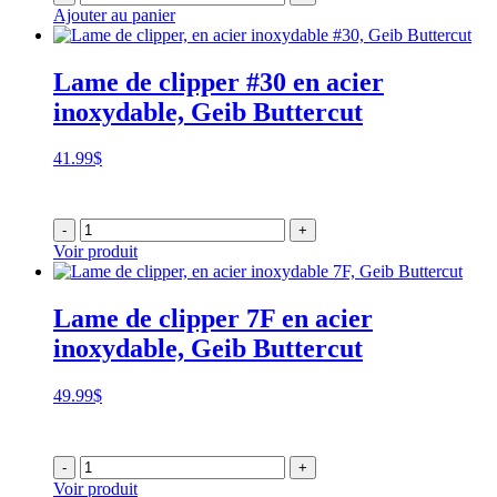
à
Ajouter au panier
139.99$
Lame de clipper #30 en acier
inoxydable, Geib Buttercut
41.99
$
-
+
Voir produit
Lame de clipper 7F en acier
inoxydable, Geib Buttercut
49.99
$
-
+
Voir produit