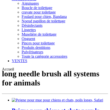
Aiguisages
Boucle de toilettage
cravate pour toilettage
Foulard pour chien, Bandana
Noeud papillon de toilettage
Désinfectants
Lingettes
Muselière de toilettage
Onguent
Pinces pour toilettage
Produits dentitions
Pulvérisateurs
Toute la catégorie accessoires
VENTES
Accueil
long needle brush all systems
for animals