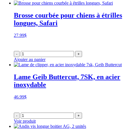
Brosse courbée pour chiens à étrilles
longues, Safari
27.99
$
-
+
Ajouter au panier
Lame Geib Buttercut, 7SK, en acier
inoxydable
46.99
$
-
+
Voir produit