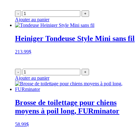
-
+
Ajouter au panier
Heiniger Tondeuse Style Mini sans fil
213.99
$
-
+
Ajouter au panier
Brosse de toilettage pour chiens
moyens à poil long, FURminator
58.99
$