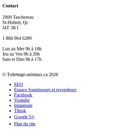
Contact
2909 Taschereau
St-Hubert, Qc
J4T 3K1
1 866 964 6289
Lun au Mer 9h à 18h
Jeu au Ven 9h à 20h
Sam et Dim 9h à 17h
© Toilettage-animaux.ca 2026
SEO
Espace fournisseurs et revendeurs
Facebook
Youtube
Instagram
Tiktok
Google 5⭐
Plan du site