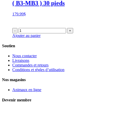
( B3-MB3 ) 30 pieds
179.99
$
-
+
Ajouter au panier
Soutien
Nous contacter
Livraisons
Commandes et retours
Conditions et règles d’utilisation
Nos magasins
Animaux en ligne
Devenir membre