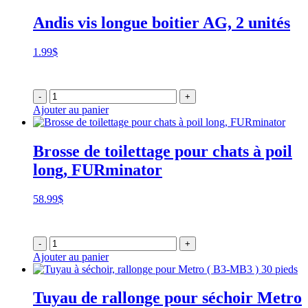
Andis vis longue boitier AG, 2 unités
1.99
$
-
+
Ajouter au panier
Brosse de toilettage pour chats à poil
long, FURminator
58.99
$
-
+
Ajouter au panier
Tuyau de rallonge pour séchoir Metro