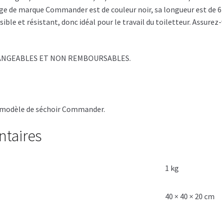
ge de marque Commander est de couleur noir, sa longueur est de 6 p
ible et résistant, donc idéal pour le travail du toiletteur. Assure
HANGEABLES ET NON REMBOURSABLES.
le modèle de séchoir Commander.
ntaires
1 kg
40 × 40 × 20 cm