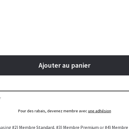
Ajouter au panier
r
Pour des rabais, devenez membre avec
une adhésion
hasing
#2) Membre Standard
,
#3) Membre Premium
or
#4) Membre