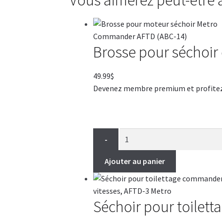
Brosse pour séchoi
49.99
$
Devenez membre premium et profitez de
-
Ajouter au panier
Séchoir pour toilet