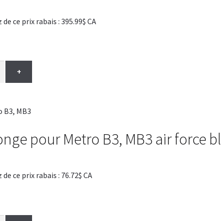
 ce prix rabais : 395.99$ CA
+
longe pour Metro B3, MB3 air force b
 ce prix rabais : 76.72$ CA