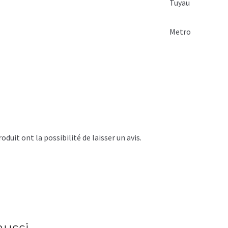
Tuyau
Metro
duit ont la possibilité de laisser un avis.
 aussi…