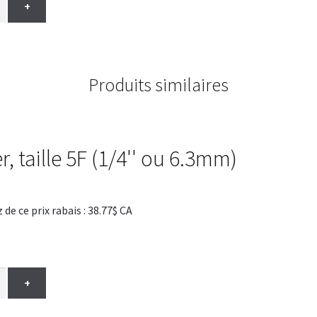
+
Produits similaires
r, taille 5F (1/4'' ou 6.3mm)
 ce prix rabais : 38.77$ CA
+