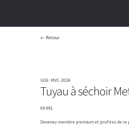
ACCESSOIRE
VENTES
← Retour
UGS :
MVC-202A
Tuyau à séchoir M
69.99
$
Devenez membre premium et profitez de ce pri