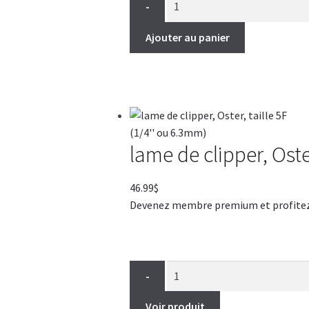
-
Ajouter au panier
lame de clipper, Oste
46.99
$
Devenez membre premium et profitez de
-
Voir produit