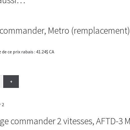
r commander, Metro (remplacement
 ce prix rabais : 41.24$ CA
+
tage commander 2 vitesses, AFTD-3 