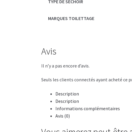
TYPE DE SÉCHOIR
MARQUES TOILETTAGE
Avis
Il n’y a pas encore d’avis.
Seuls les clients connectés ayant acheté ce pro
Description
Description
Informations complémentaires
Avis (0)
Vous aimerez peut-être