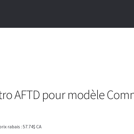
etro AFTD pour modèle Co
x rabais : 57.74$ CA