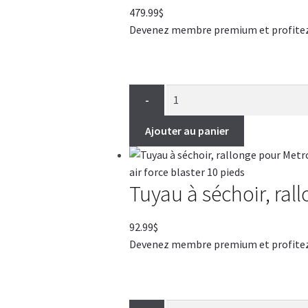
479.99
$
Devenez membre premium et profitez de
-
Ajouter au panier
Tuyau à séchoir, ral
92.99
$
Devenez membre premium et profitez de