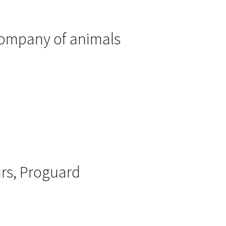
 Company of animals
rs, Proguard