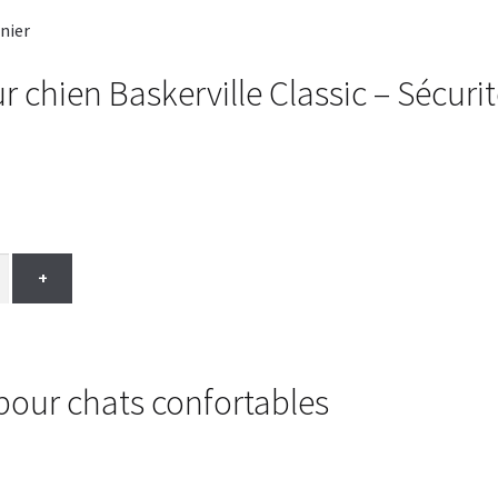
r chien Baskerville Classic – Sécuri
+
pour chats confortables