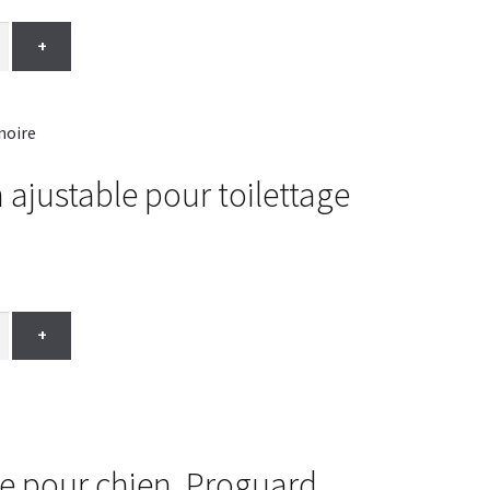
+
 ajustable pour toilettage
+
le pour chien, Proguard