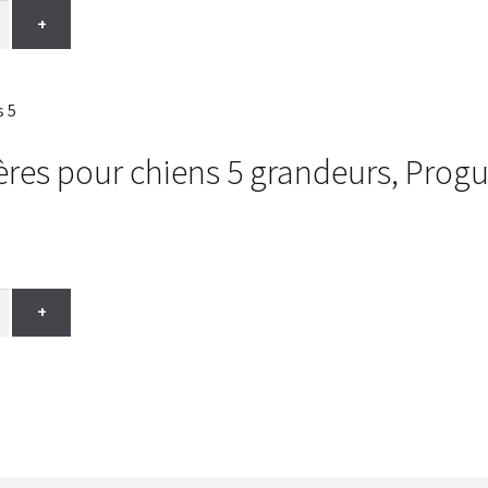
+
res pour chiens 5 grandeurs, Prog
+