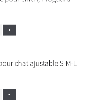
+
pour chat ajustable S-M-L
+