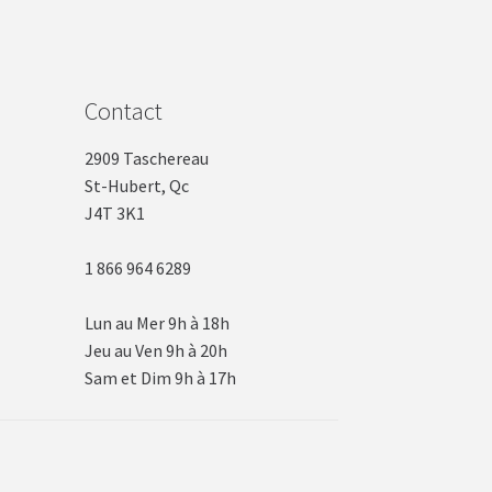
Contact
2909 Taschereau
St-Hubert, Qc
J4T 3K1
1 866 964 6289
Lun au Mer 9h à 18h
Jeu au Ven 9h à 20h
Sam et Dim 9h à 17h