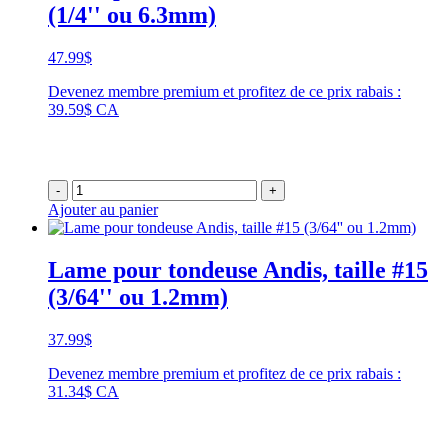
(1/4'' ou 6.3mm)
47.99
$
Devenez membre premium et profitez de ce prix rabais :
39.59$ CA
-
+
Ajouter au panier
Lame pour tondeuse Andis, taille #15
(3/64'' ou 1.2mm)
37.99
$
Devenez membre premium et profitez de ce prix rabais :
31.34$ CA