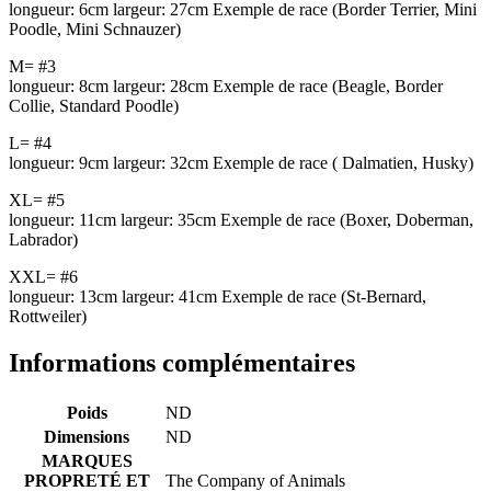
longueur: 6cm largeur: 27cm Exemple de race (Border Terrier, Mini
Poodle, Mini Schnauzer)
M= #3
longueur: 8cm largeur: 28cm Exemple de race (Beagle, Border
Collie, Standard Poodle)
L= #4
longueur: 9cm largeur: 32cm Exemple de race ( Dalmatien, Husky)
XL= #5
longueur: 11cm largeur: 35cm Exemple de race (Boxer, Doberman,
Labrador)
XXL= #6
longueur: 13cm largeur: 41cm Exemple de race (St-Bernard,
Rottweiler)
Informations complémentaires
Poids
ND
Dimensions
ND
MARQUES
PROPRETÉ ET
The Company of Animals