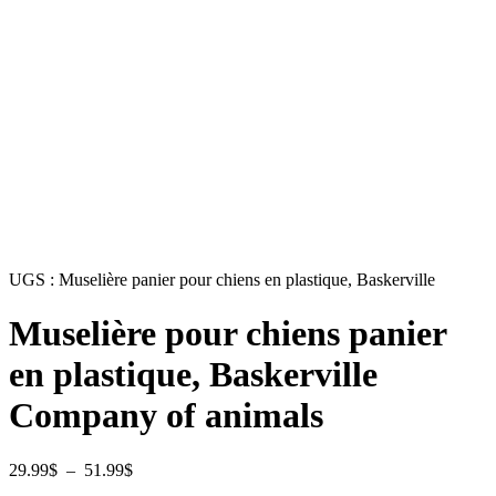
UGS :
Muselière panier pour chiens en plastique, Baskerville
Muselière pour chiens panier
en plastique, Baskerville
Company of animals
Plage
29.99
$
–
51.99
$
de