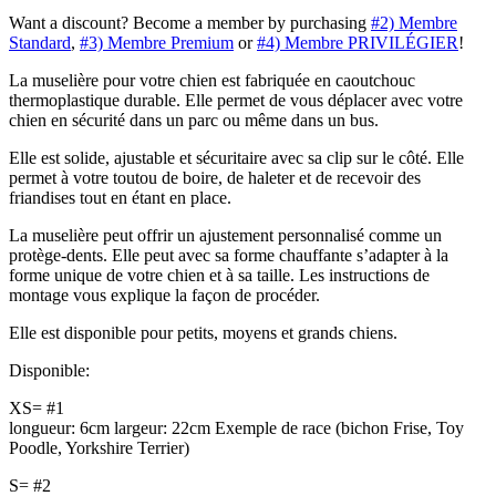
Want a discount? Become a member by purchasing
#2) Membre
Standard
,
#3) Membre Premium
or
#4) Membre PRIVILÉGIER
!
La muselière pour votre chien est fabriquée en caoutchouc
thermoplastique durable. Elle permet de vous déplacer avec votre
chien en sécurité dans un parc ou même dans un bus.
Elle est solide, ajustable et sécuritaire avec sa clip sur le côté. Elle
permet à votre toutou de boire, de haleter et de recevoir des
friandises tout en étant en place.
La muselière peut offrir un ajustement personnalisé comme un
protège-dents. Elle peut avec sa forme chauffante s’adapter à la
forme unique de votre chien et à sa taille. Les instructions de
montage vous explique la façon de procéder.
Elle est disponible pour petits, moyens et grands chiens.
Disponible:
XS= #1
longueur: 6cm largeur: 22cm Exemple de race (bichon Frise, Toy
Poodle, Yorkshire Terrier)
S= #2