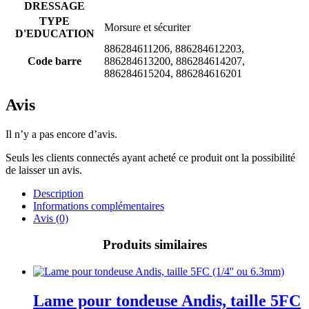
DRESSAGE
TYPE
Morsure et sécuriter
D'EDUCATION
886284611206, 886284612203,
Code barre
886284613200, 886284614207,
886284615204, 886284616201
Avis
Il n’y a pas encore d’avis.
Seuls les clients connectés ayant acheté ce produit ont la possibilité
de laisser un avis.
Description
Informations complémentaires
Avis (0)
Produits similaires
Lame pour tondeuse Andis, taille 5FC