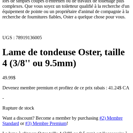
lors de simples coupes d'entretien ou de travaux de toilettage plus
complexes. Que vous soyez un toiletteur qualifié à la recherche d'un
équipement de pointe ou un propriétaire d'animal de compagnie à la
recherche de fournitures fiables, Oster a quelque chose pour vous.
UGS :
78919136005
Lame de tondeuse Oster, taille
4 (3/8'' ou 9.5mm)
49.99
$
Devenez membre premium et profitez de ce prix rabais : 41.24$ CA
-
Rupture de stock
Want a discount? Become a member by purchasing
#2) Membre
Standard
or
#3) Membre Premium
!