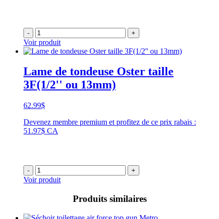
-
+
Voir produit
Lame de tondeuse Oster taille
3F(1/2'' ou 13mm)
62.99
$
Devenez membre premium et profitez de ce prix rabais :
51.97$ CA
-
+
Voir produit
Produits similaires