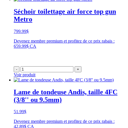
Séchoir toilettage air force top gun
Metro
799.99
$
Devenez membre premium et profitez de ce prix rabais :
659.99$ CA
-
+
Voir produit
Lame de tondeuse Andis, taille 4FC
(3/8'' ou 9.5mm)
51.99
$
Devenez membre premium et profitez de ce prix rabais :
42.89$ CA