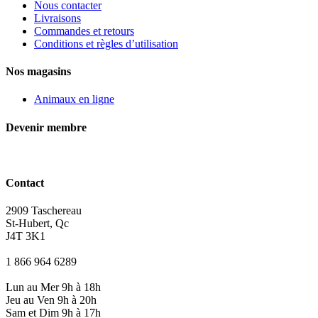
Nous contacter
Livraisons
Commandes et retours
Conditions et règles d’utilisation
Nos magasins
Animaux en ligne
Devenir membre
Contact
2909 Taschereau
St-Hubert, Qc
J4T 3K1
1 866 964 6289
Lun au Mer 9h à 18h
Jeu au Ven 9h à 20h
Sam et Dim 9h à 17h