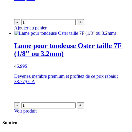
-
+
Ajouter au panier
Lame pour tondeuse Oster taille 7F
(1/8'' ou 3.2mm)
46.99
$
Devenez membre premium et profitez de ce prix rabais :
38.77$ CA
-
+
Voir produit
Soutien