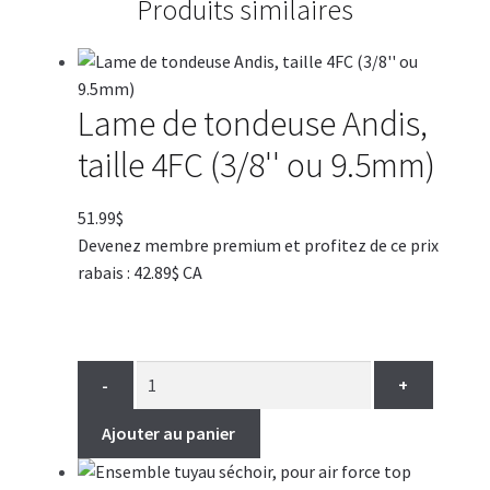
Produits similaires
Lame de tondeuse Andis,
taille 4FC (3/8'' ou 9.5mm)
51.99
$
Devenez membre premium et profitez de ce prix
rabais : 42.89$ CA
-
+
Ajouter au panier