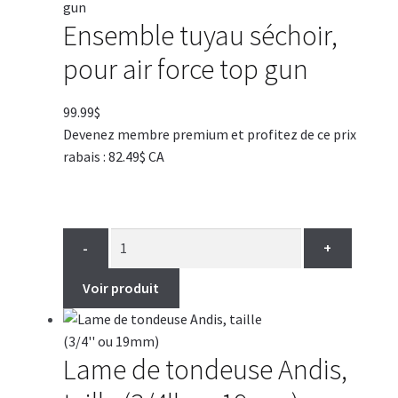
Ensemble tuyau séchoir,
pour air force top gun
99.99
$
Devenez membre premium et profitez de ce prix
rabais : 82.49$ CA
-
+
Voir produit
Lame de tondeuse Andis,