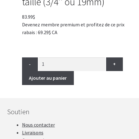
taille (3/4'' ou 19mm)
83.99
$
Devenez membre premium et profitez de ce prix
rabais : 69.29$ CA
-
+
Ajouter au panier
Soutien
Nous contacter
Livraisons