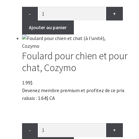
-
+
Ajouter au panier
Foulard pour chien et pour
chat, Cozymo
1.99
$
Devenez membre premium et profitez de ce prix
rabais : 1.64$ CA
-
+