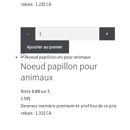
rabais : 1.23$ CA
-
+
Ajouter au panier
Noeud papillon pour
animaux
Note
3.50
sur 5
1.59
$
Devenez membre premium et profitez de ce prix
rabais : 1.31$ CA