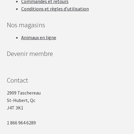
Commandes et retours
Conditions et règles d’utilisation
Nos magasins
Animaux en ligne
Devenir membre
Contact
2909 Taschereau
St-Hubert, Qc
J4T 3K1
1 866 964 6289