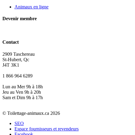
Animaux en ligne
Devenir membre
Contact
2909 Taschereau
St-Hubert, Qc
J4T 3K1
1 866 964 6289
Lun au Mer 9h à 18h
Jeu au Ven 9h à 20h
Sam et Dim 9h à 17h
© Toilettage-animaux.ca 2026
SEO
Espace fournisseurs et revendeurs
Facebook