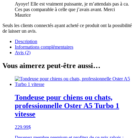
Ayoye! Elle est vraiment puissante, je m’attendais pas à ca.
Ces pas comparable à celle que j’avais avant. Merci
Maurice
Seuls les clients connectés ayant acheté ce produit ont la possibilité
de laisser un avis.
Description
Informations complémentaires
Avis (2)
Vous aimerez peut-être aussi…
Tondeuse pour chiens ou chats,
professionnelle Oster A5 Turbo 1
vitesse
229.99
$
Devenez membre premium et profitez de ce prix rabais :