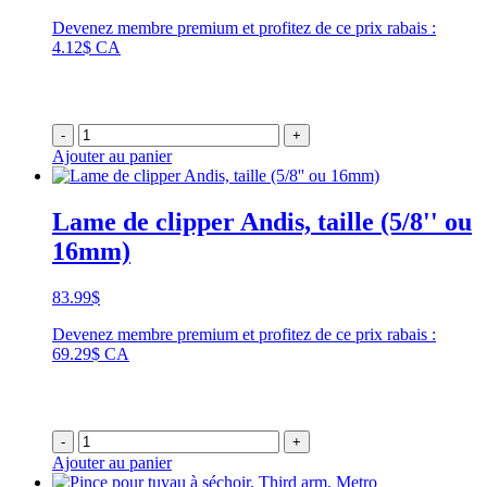
Devenez membre premium et profitez de ce prix rabais :
4.12$ CA
-
+
Ajouter au panier
Lame de clipper Andis, taille (5/8'' ou
16mm)
83.99
$
Devenez membre premium et profitez de ce prix rabais :
69.29$ CA
-
+
Ajouter au panier