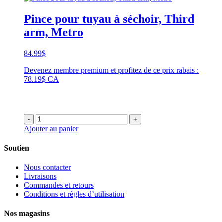
Pince pour tuyau à séchoir, Third
arm, Metro
84.99
$
Devenez membre premium et profitez de ce prix rabais :
78.19$ CA
-
+
Ajouter au panier
Soutien
Nous contacter
Livraisons
Commandes et retours
Conditions et règles d’utilisation
Nos magasins