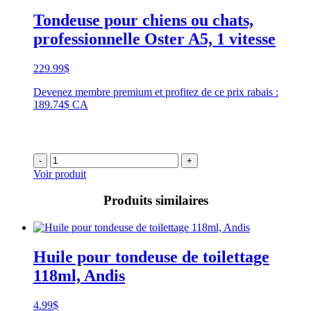
Tondeuse pour chiens ou chats,
professionnelle Oster A5, 1 vitesse
229.99
$
Devenez membre premium et profitez de ce prix rabais :
189.74$ CA
-
+
Voir produit
Produits similaires
Huile pour tondeuse de toilettage
118ml, Andis
4.99
$