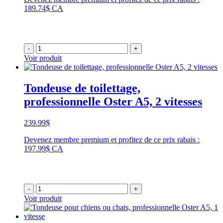
189.74$ CA
-
+
Voir produit
Tondeuse de toilettage,
professionnelle Oster A5, 2 vitesses
239.99
$
Devenez membre premium et profitez de ce prix rabais :
197.99$ CA
-
+
Voir produit