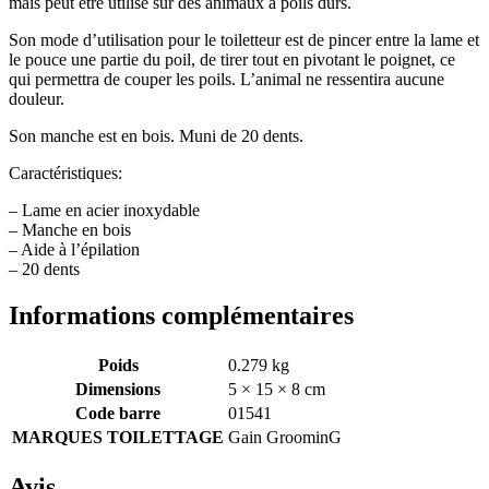
mais peut être utilisé sur des animaux à poils durs.
Son mode d’utilisation pour le toiletteur est de pincer entre la lame et
le pouce une partie du poil, de tirer tout en pivotant le poignet, ce
qui permettra de couper les poils. L’animal ne ressentira aucune
douleur.
Son manche est en bois. Muni de 20 dents.
Caractéristiques:
– Lame en acier inoxydable
– Manche en bois
– Aide à l’épilation
– 20 dents
Informations complémentaires
Poids
0.279 kg
Dimensions
5 × 15 × 8 cm
Code barre
01541
MARQUES TOILETTAGE
Gain GroominG
Avis