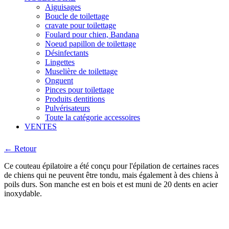
Aiguisages
Boucle de toilettage
cravate pour toilettage
Foulard pour chien, Bandana
Noeud papillon de toilettage
Désinfectants
Lingettes
Muselière de toilettage
Onguent
Pinces pour toilettage
Produits dentitions
Pulvérisateurs
Toute la catégorie accessoires
VENTES
← Retour
Ce couteau épilatoire a été conçu pour l'épilation de certaines races
de chiens qui ne peuvent être tondu, mais également à des chiens à
poils durs. Son manche est en bois et est muni de 20 dents en acier
inoxydable.