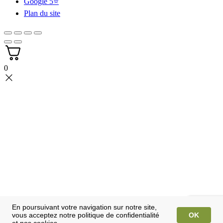
Google 5⭐
Plan du site
0
En poursuivant votre navigation sur notre site,
vous acceptez notre politique de confidentialité
OK