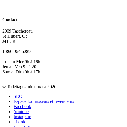
Contact
2909 Taschereau
St-Hubert, Qc
J4T 3K1
1 866 964 6289
Lun au Mer 9h à 18h
Jeu au Ven 9h à 20h
Sam et Dim 9h à 17h
© Toilettage-animaux.ca 2026
SEO
Espace fournisseurs et revendeurs
Facebook
Youtube
Instagram
Tiktok