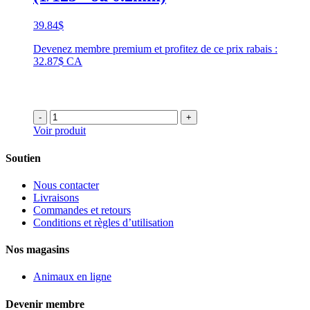
39.84
$
Devenez membre premium et profitez de ce prix rabais :
32.87$ CA
-
+
Voir produit
Soutien
Nous contacter
Livraisons
Commandes et retours
Conditions et règles d’utilisation
Nos magasins
Animaux en ligne
Devenir membre