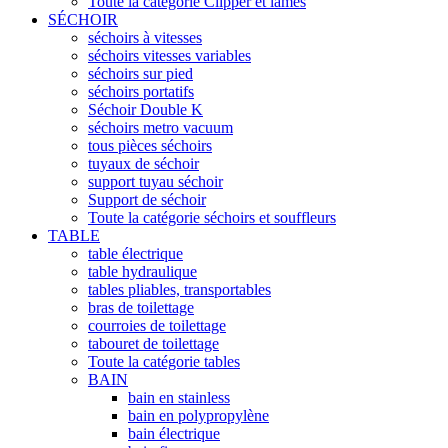
Toute la catégorie Clipper et lames
SÉCHOIR
séchoirs à vitesses
séchoirs vitesses variables
séchoirs sur pied
séchoirs portatifs
Séchoir Double K
séchoirs metro vacuum
tous pièces séchoirs
tuyaux de séchoir
support tuyau séchoir
Support de séchoir
Toute la catégorie séchoirs et souffleurs
TABLE
table électrique
table hydraulique
tables pliables, transportables
bras de toilettage
courroies de toilettage
tabouret de toilettage
Toute la catégorie tables
BAIN
bain en stainless
bain en polypropylène
bain électrique