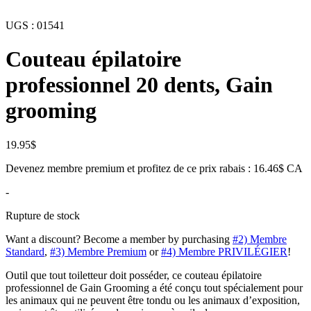
UGS :
01541
Couteau épilatoire
professionnel 20 dents, Gain
grooming
19.95
$
Devenez membre premium et profitez de ce prix rabais : 16.46$ CA
-
Rupture de stock
Want a discount? Become a member by purchasing
#2) Membre
Standard
,
#3) Membre Premium
or
#4) Membre PRIVILÉGIER
!
Outil que tout toiletteur doit posséder, ce couteau épilatoire
professionnel de Gain Grooming a été conçu tout spécialement pour
les animaux qui ne peuvent être tondu ou les animaux d’exposition,