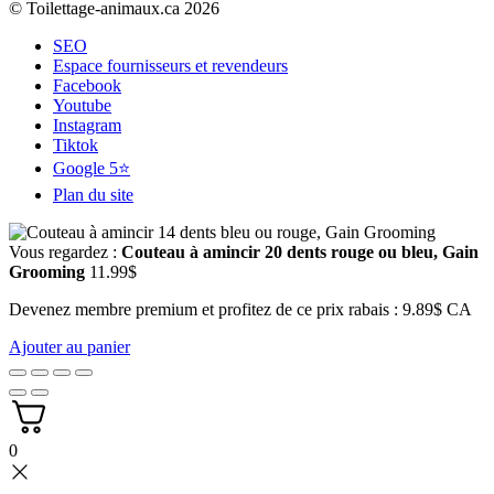
© Toilettage-animaux.ca 2026
SEO
Espace fournisseurs et revendeurs
Facebook
Youtube
Instagram
Tiktok
Google 5⭐
Plan du site
Vous regardez :
Couteau à amincir 20 dents rouge ou bleu, Gain
Grooming
11.99
$
Devenez membre premium et profitez de ce prix rabais : 9.89$ CA
Ajouter au panier
0