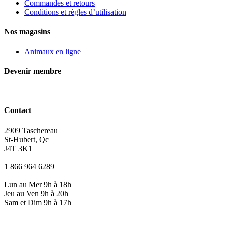
Commandes et retours
Conditions et règles d’utilisation
Nos magasins
Animaux en ligne
Devenir membre
Contact
2909 Taschereau
St-Hubert, Qc
J4T 3K1
1 866 964 6289
Lun au Mer 9h à 18h
Jeu au Ven 9h à 20h
Sam et Dim 9h à 17h