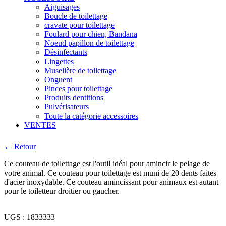
Aiguisages
Boucle de toilettage
cravate pour toilettage
Foulard pour chien, Bandana
Noeud papillon de toilettage
Désinfectants
Lingettes
Muselière de toilettage
Onguent
Pinces pour toilettage
Produits dentitions
Pulvérisateurs
Toute la catégorie accessoires
VENTES
← Retour
Ce couteau de toilettage est l'outil idéal pour amincir le pelage de
votre animal. Ce couteau pour toilettage est muni de 20 dents faites
d'acier inoxydable. Ce couteau amincissant pour animaux est autant
pour le toiletteur droitier ou gaucher.
UGS :
1833333