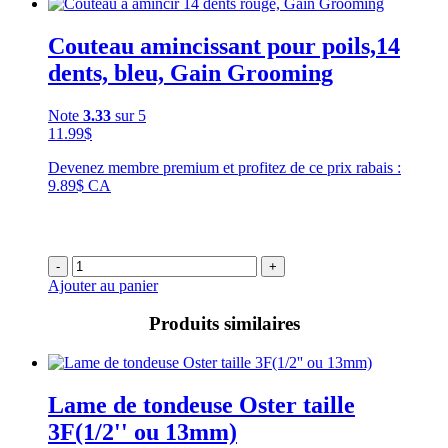
Couteau amincissant pour poils,14
dents, bleu, Gain Grooming
Note
3.33
sur 5
11.99
$
Devenez membre premium et profitez de ce prix rabais :
9.89$ CA
-
+
Ajouter au panier
Produits similaires
Lame de tondeuse Oster taille
3F(1/2'' ou 13mm)