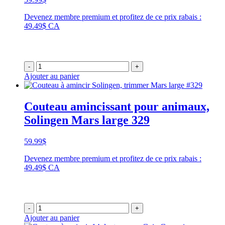
Devenez membre premium et profitez de ce prix rabais :
49.49$ CA
-
+
Ajouter au panier
Couteau amincissant pour animaux,
Solingen Mars large 329
59.99
$
Devenez membre premium et profitez de ce prix rabais :
49.49$ CA
-
+
Ajouter au panier