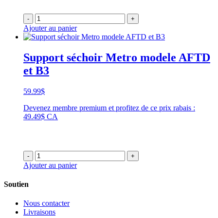
-
+
Ajouter au panier
Support séchoir Metro modele AFTD
et B3
59.99
$
Devenez membre premium et profitez de ce prix rabais :
49.49$ CA
-
+
Ajouter au panier
Soutien
Nous contacter
Livraisons