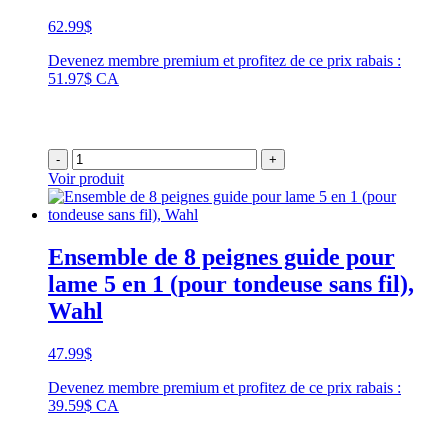
62.99
$
Devenez membre premium et profitez de ce prix rabais :
51.97$ CA
-
+
Voir produit
Ensemble de 8 peignes guide pour
lame 5 en 1 (pour tondeuse sans fil),
Wahl
47.99
$
Devenez membre premium et profitez de ce prix rabais :
39.59$ CA