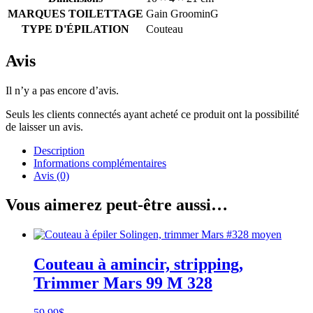
MARQUES TOILETTAGE
Gain GroominG
TYPE D'ÉPILATION
Couteau
Avis
Il n’y a pas encore d’avis.
Seuls les clients connectés ayant acheté ce produit ont la possibilité
de laisser un avis.
Description
Informations complémentaires
Avis (0)
Vous aimerez peut-être aussi…
Couteau à amincir, stripping,
Trimmer Mars 99 M 328
59.99
$