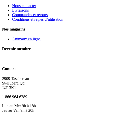
Nous contacter
Livraisons
Commandes et retours
Conditions et règles d’utilisation
Nos magasins
Animaux en ligne
Devenir membre
Contact
2909 Taschereau
St-Hubert, Qc
J4T 3K1
1 866 964 6289
Lun au Mer 9h à 18h
Jeu au Ven 9h à 20h