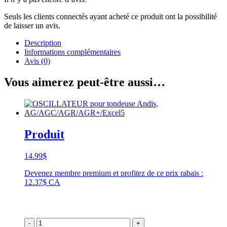
Seuls les clients connectés ayant acheté ce produit ont la possibilité
de laisser un avis.
Description
Informations complémentaires
Avis (0)
Vous aimerez peut-être aussi…
Produit
14.99
$
Devenez membre premium et profitez de ce prix rabais :
12.37$ CA
-
+