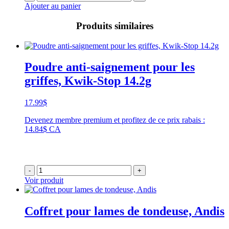
Ajouter au panier
Produits similaires
Poudre anti-saignement pour les
griffes, Kwik-Stop 14.2g
17.99
$
Devenez membre premium et profitez de ce prix rabais :
14.84$ CA
-
+
Voir produit
Coffret pour lames de tondeuse, Andis