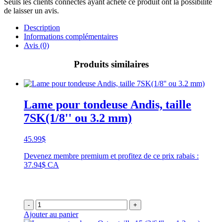
Seuls les clients connectés ayant acheté ce produit ont la possibilité
de laisser un avis.
Description
Informations complémentaires
Avis (0)
Produits similaires
Lame pour tondeuse Andis, taille
7SK(1/8'' ou 3.2 mm)
45.99
$
Devenez membre premium et profitez de ce prix rabais :
37.94$ CA
-
+
Ajouter au panier