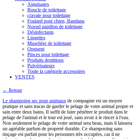
Aiguisages
Boucle de toilettage
cravate pour toilettage
Foulard pour chien, Bandana
Noeud papillon de toilettage
Désinfectants
Lingettes
Muselière de toilettage
Onguent
Pinces pour toilettage
Produits dentitions
Pulvérisateurs
Toute la catégorie accessoires
VENTES
← Retour
Le shampoing sec pour animaux
de compagnie est un moyen
pratique et sans tracas de garder le pelage de votre animal propre et
sain entre deux bains. Il suffit de faire pénétrer le produit dans le
pelage de l'animal et le tour est joué, sans avoir à le rincer à l'eau.
Non seulement le pelage de votre animal sera beau, mais il laissera
un agréable parfum de propreté durable. Ce shampooing sans
rinçage est parfait pour les personnes très occupées, car il ne