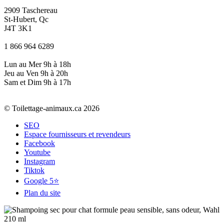
2909 Taschereau
St-Hubert, Qc
J4T 3K1
1 866 964 6289
Lun au Mer 9h à 18h
Jeu au Ven 9h à 20h
Sam et Dim 9h à 17h
© Toilettage-animaux.ca 2026
SEO
Espace fournisseurs et revendeurs
Facebook
Youtube
Instagram
Tiktok
Google 5⭐
Plan du site