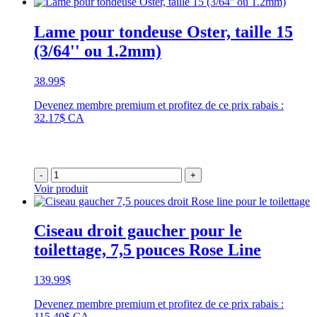
Lame pour tondeuse Oster, taille 15
(3/64'' ou 1.2mm)
38.99
$
Devenez membre premium et profitez de ce prix rabais :
32.17$ CA
-
+
Voir produit
Ciseau droit gaucher pour le
toilettage, 7,5 pouces Rose Line
139.99
$
Devenez membre premium et profitez de ce prix rabais :
115.49$ CA