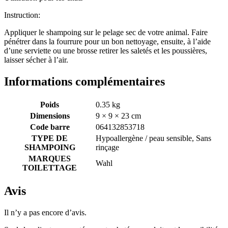
Instruction:
Appliquer le shampoing sur le pelage sec de votre animal. Faire
pénétrer dans la fourrure pour un bon nettoyage, ensuite, à l’aide
d’une serviette ou une brosse retirer les saletés et les poussières,
laisser sécher à l’air.
Informations complémentaires
Poids
0.35 kg
Dimensions
9 × 9 × 23 cm
Code barre
064132853718
TYPE DE
Hypoallergène / peau sensible, Sans
SHAMPOING
rinçage
MARQUES
Wahl
TOILETTAGE
Avis
Il n’y a pas encore d’avis.