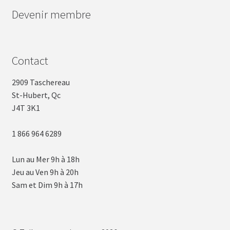
Devenir membre
Contact
2909 Taschereau
St-Hubert, Qc
J4T 3K1
1 866 964 6289
Lun au Mer 9h à 18h
Jeu au Ven 9h à 20h
Sam et Dim 9h à 17h