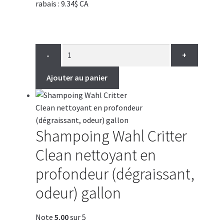
rabais : 9.34$ CA
-
+
Ajouter au panier
Shampoing Wahl Critter
Clean nettoyant en
profondeur (dégraissant,
odeur) gallon
Note
5.00
sur 5