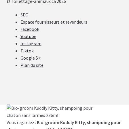
© Toilettage-animaux.ca 2026
SEO
Espace fournisseurs et revendeurs
Facebook
Youtube
Instagram
Tiktok
Google 5⭐
Plan du site
Vous regardez :
Bio-groom Kuddly Kitty, shampoing pour