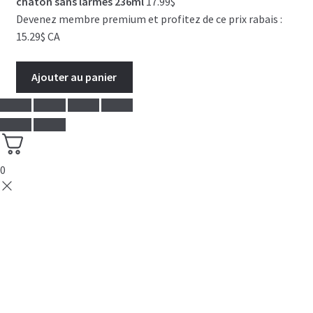
chaton sans larmes 236ml
17.99
$
Devenez membre premium et profitez de ce prix rabais :
15.29$ CA
Ajouter au panier
0