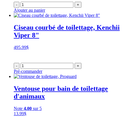
-
+
Ajouter au panier
Ciseau courbé de toilettage, Kenchii
Viper 8"
495.99
$
-
+
Pré-commander
Ventouse pour bain de toilettage
d'animaux
Note
4.00
sur 5
13.99
$