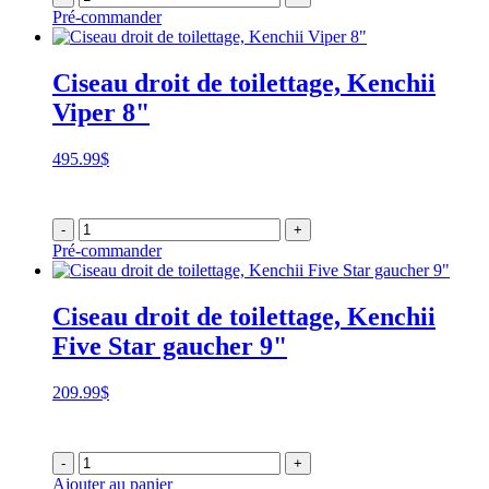
Pré-commander
Ciseau droit de toilettage, Kenchii
Viper 8"
495.99
$
-
+
Pré-commander
Ciseau droit de toilettage, Kenchii
Five Star gaucher 9"
209.99
$
-
+
Ajouter au panier