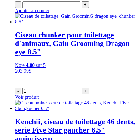
-
+
Ajouter au panier
Ciseau chunker pour toilettage
d'animaux, Gain Grooming Dragon
eye 8.5"
Note
4.00
sur 5
203.99
$
-
+
Voir produit
Kenchii, ciseau de toilettage 46 dents,
série Five Star gaucher 6.5"
amincisseur