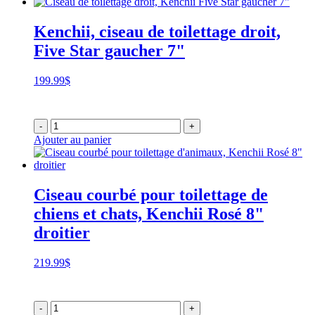
Kenchii, ciseau de toilettage droit,
Five Star gaucher 7"
199.99
$
-
+
Ajouter au panier
Ciseau courbé pour toilettage de
chiens et chats, Kenchii Rosé 8"
droitier
219.99
$
-
+