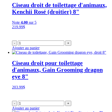
Ciseau droit de toilettage d'animaux,
Kenchii Rosé (droitier) 8"
Note
4.00
sur 5
219.99
$
-
+
Ajouter au panier
Ciseau droit pour toilettage
d'animaux, Gain Grooming dragon
eye 8"
203.99
$
-
+
Ajouter au panier