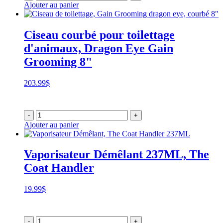
Ajouter au panier
Ciseau courbé pour toilettage
d'animaux, Dragon Eye Gain
Grooming 8"
203.99
$
-
+
Ajouter au panier
Vaporisateur Démêlant 237ML, The
Coat Handler
19.99
$
-
+