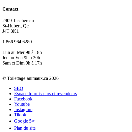
Contact
2909 Taschereau
St-Hubert, Qc
J4T 3K1
1 866 964 6289
Lun au Mer 9h à 18h
Jeu au Ven 9h à 20h
Sam et Dim 9h à 17h
© Toilettage-animaux.ca 2026
SEO
Espace fournisseurs et revendeurs
Facebook
Youtube
Instagram
Tiktok
Google 5⭐
Plan du site