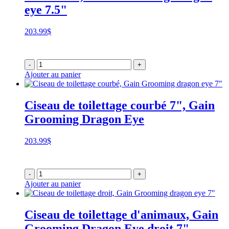
eye 7.5"
203.99
$
-
+
Ajouter au panier
Ciseau de toilettage courbé 7", Gain
Grooming Dragon Eye
203.99
$
-
+
Ajouter au panier
Ciseau de toilettage d'animaux, Gain
Grooming Dragon Eye droit 7"