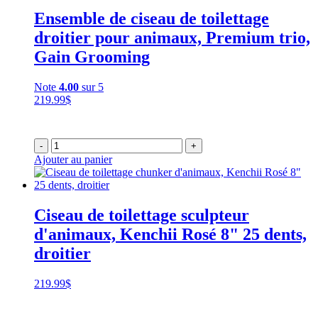
Ensemble de ciseau de toilettage
droitier pour animaux, Premium trio,
Gain Grooming
Note
4.00
sur 5
219.99
$
-
+
Ajouter au panier
Ciseau de toilettage sculpteur
d'animaux, Kenchii Rosé 8" 25 dents,
droitier
219.99
$