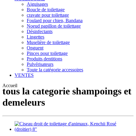
Aiguisages
Boucle de toilettage
cravate pour toilettage
Foulard pour chien, Bandana
Noeud papillon de toilettage
Désinfectants
Lingettes
Muselière de toilettage
Onguent
Pinces pour toilettage
Produits dentitions
Pulvérisateurs
Toute la catégorie accessoires
VENTES
Accueil
tous la categorie shampoings et
demeleurs