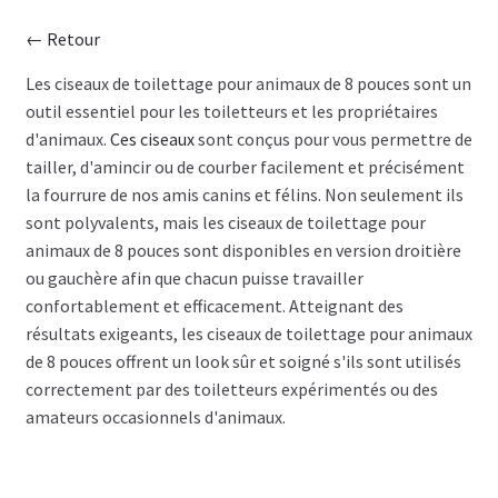
← Retour
CISEAU
Les ciseaux de toilettage pour animaux de 8 pouces sont un
outil essentiel pour les toiletteurs et les propriétaires
CLIPPER
d'animaux.
Ces ciseaux
sont conçus pour vous permettre de
tailler, d'amincir ou de courber facilement et précisément
SÉCHOIR
la fourrure de nos amis canins et félins. Non seulement ils
sont polyvalents, mais les ciseaux de toilettage pour
TABLE
animaux de 8 pouces sont disponibles en version droitière
ou gauchère afin que chacun puisse travailler
SHAMPOING
confortablement et efficacement. Atteignant des
résultats exigeants, les ciseaux de toilettage pour animaux
TABLIER
de 8 pouces offrent un look sûr et soigné s'ils sont utilisés
correctement par des toiletteurs expérimentés ou des
ACCESSOIRE
amateurs occasionnels d'animaux.
VENTES