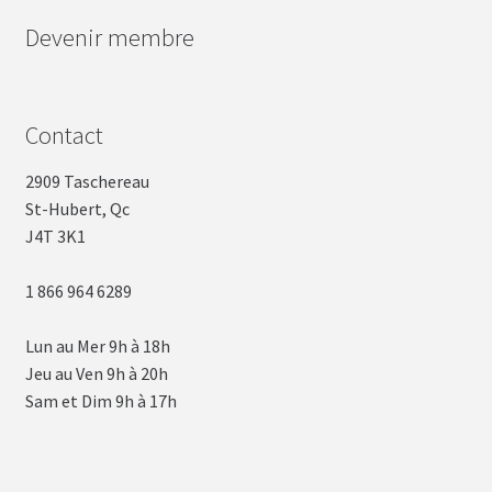
Devenir membre
Contact
2909 Taschereau
St-Hubert, Qc
J4T 3K1
1 866 964 6289
Lun au Mer 9h à 18h
Jeu au Ven 9h à 20h
Sam et Dim 9h à 17h