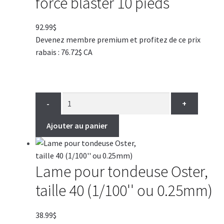
force blaster 10 pieds
92.99
$
Devenez membre premium et profitez de ce prix
rabais : 76.72$ CA
-
+
Ajouter au panier
Lame pour tondeuse Oster,
taille 40 (1/100'' ou 0.25mm)
38.99
$