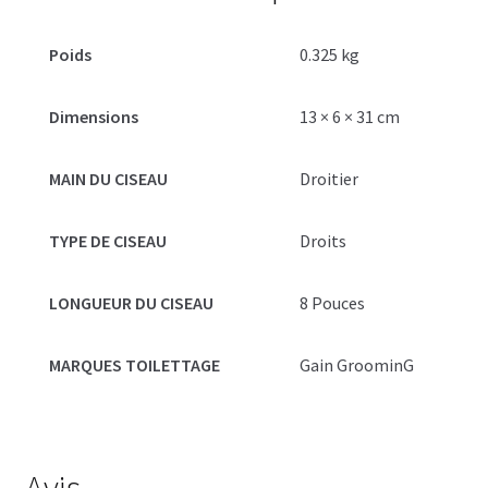
Poids
0.325 kg
Dimensions
13 × 6 × 31 cm
MAIN DU CISEAU
Droitier
TYPE DE CISEAU
Droits
LONGUEUR DU CISEAU
8 Pouces
MARQUES TOILETTAGE
Gain GroominG
Avis