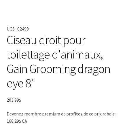
UGS :
02499
Ciseau droit pour
toilettage d'animaux,
Gain Grooming dragon
eye 8"
203.99
$
Devenez membre premium et profitez de ce prix rabais :
168.29$ CA