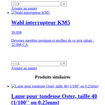
-
+
Ajouter au panier
Wahl interrupteur KM5
39.99
$
Devenez membre premium et profitez de ce prix rabais :
32.99$ CA
-
+
Ajouter au panier
Produits similaires
Lame pour tondeuse Oster, taille 40
(1/100'' ou 0.25mm)