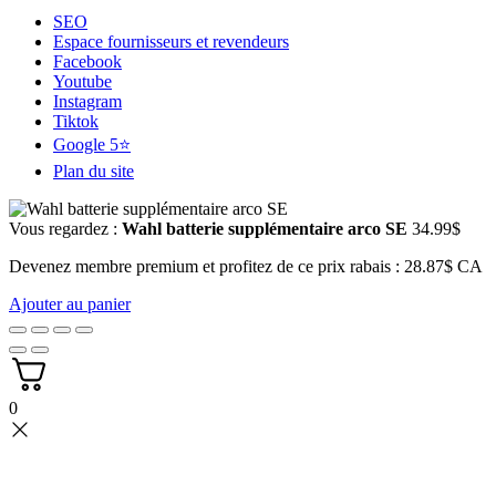
SEO
Espace fournisseurs et revendeurs
Facebook
Youtube
Instagram
Tiktok
Google 5⭐
Plan du site
Vous regardez :
Wahl batterie supplémentaire arco SE
34.99
$
Devenez membre premium et profitez de ce prix rabais : 28.87$ CA
Ajouter au panier
0