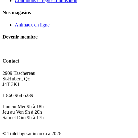
Conditions et règles d’utilisation
Nos magasins
Animaux en ligne
Devenir membre
Contact
2909 Taschereau
St-Hubert, Qc
J4T 3K1
1 866 964 6289
Lun au Mer 9h à 18h
Jeu au Ven 9h à 20h
Sam et Dim 9h à 17h
© Toilettage-animaux.ca 2026