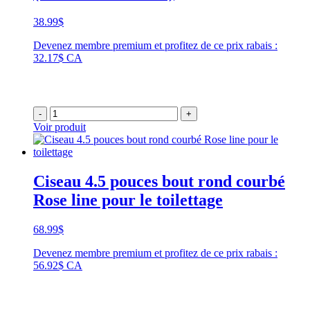
38.99
$
Devenez membre premium et profitez de ce prix rabais :
32.17$ CA
-
+
Voir produit
Ciseau 4.5 pouces bout rond courbé
Rose line pour le toilettage
68.99
$
Devenez membre premium et profitez de ce prix rabais :
56.92$ CA