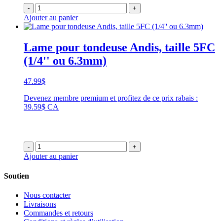
-
+
Ajouter au panier
Lame pour tondeuse Andis, taille 5FC
(1/4'' ou 6.3mm)
47.99
$
Devenez membre premium et profitez de ce prix rabais :
39.59$ CA
-
+
Ajouter au panier
Soutien
Nous contacter
Livraisons
Commandes et retours