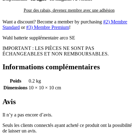
Pour des rabais, devenez membre avec
une adhésion
Want a discount? Become a member by purchasing
#2) Membre
Standard
or
#3) Membre Premium
!
Wahl batterie supplémentaire arco SE
IMPORTANT : LES PIÈCES NE SONT PAS
ÉCHANGEABLES ET NON REMBOURSABLES.
Informations complémentaires
Poids
0.2 kg
Dimensions
10 × 10 × 10 cm
Avis
Il n’y a pas encore d’avis.
Seuls les clients connectés ayant acheté ce produit ont la possibilité
de laisser un avis.