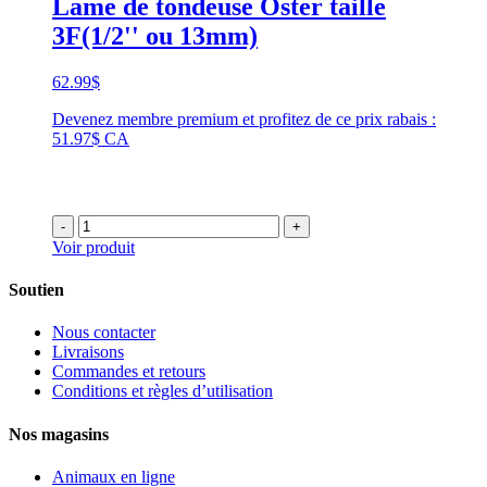
Lame de tondeuse Oster taille
3F(1/2'' ou 13mm)
62.99
$
Devenez membre premium et profitez de ce prix rabais :
51.97$ CA
-
+
Voir produit
Soutien
Nous contacter
Livraisons
Commandes et retours
Conditions et règles d’utilisation
Nos magasins
Animaux en ligne