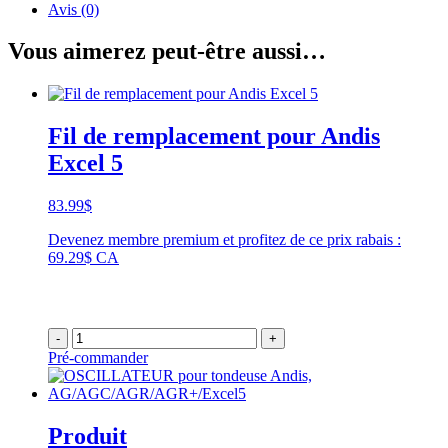
Avis (0)
Vous aimerez peut-être aussi…
Fil de remplacement pour Andis
Excel 5
83.99
$
Devenez membre premium et profitez de ce prix rabais :
69.29$ CA
-
+
Pré-commander
Produit