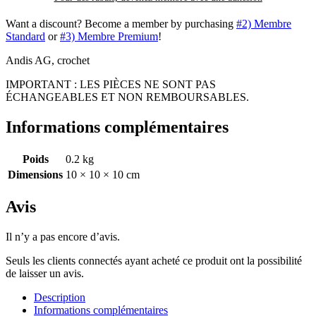
Want a discount? Become a member by purchasing
#2) Membre
Standard
or
#3) Membre Premium
!
Andis AG, crochet
IMPORTANT : LES PIÈCES NE SONT PAS
ÉCHANGEABLES ET NON REMBOURSABLES.
Informations complémentaires
Poids
0.2 kg
Dimensions
10 × 10 × 10 cm
Avis
Il n’y a pas encore d’avis.
Seuls les clients connectés ayant acheté ce produit ont la possibilité
de laisser un avis.
Description
Informations complémentaires