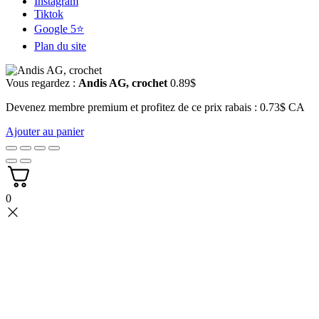
Instagram
Tiktok
Google 5⭐
Plan du site
Vous regardez :
Andis AG, crochet
0.89
$
Devenez membre premium et profitez de ce prix rabais : 0.73$ CA
Ajouter au panier
0