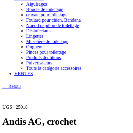
Aiguisages
Boucle de toilettage
cravate pour toilettage
Foulard pour chien, Bandana
Noeud papillon de toilettage
Désinfectants
Lingettes
Muselière de toilettage
Onguent
Pinces pour toilettage
Produits dentitions
Pulvérisateurs
Toute la catégorie accessoires
VENTES
← Retour
UGS :
25018
Andis AG, crochet