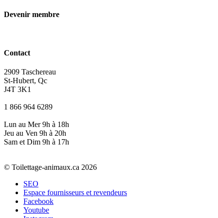
Devenir membre
Contact
2909 Taschereau
St-Hubert, Qc
J4T 3K1
1 866 964 6289
Lun au Mer 9h à 18h
Jeu au Ven 9h à 20h
Sam et Dim 9h à 17h
© Toilettage-animaux.ca 2026
SEO
Espace fournisseurs et revendeurs
Facebook
Youtube