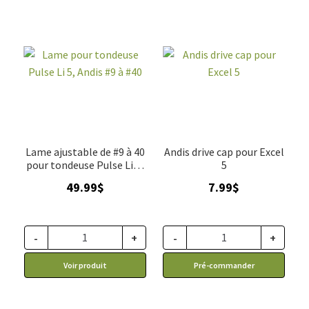
Lame ajustable de #9 à 40
Andis drive cap pour Excel
pour tondeuse Pulse Li 5,
5
Andis
49.99
$
7.99
$
-
+
-
+
Voir produit
Pré-commander