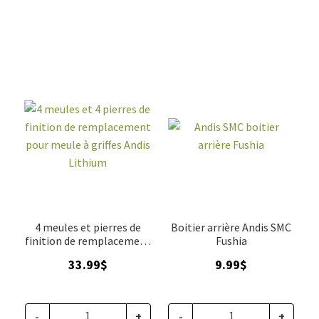
4 meules et pierres de
Boitier arrière Andis SMC
finition de remplacement
Fushia
pour meule à griffes Andis
33.99
$
9.99
$
Lithium
-
+
-
+