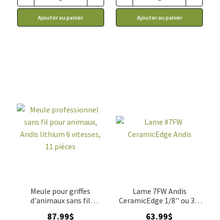
Ajouter au panier
Ajouter au panier
Meule pour griffes
Lame 7FW Andis
d'animaux sans fil
CeramicEdge 1/8'' ou 3.2
professionnel, Andis
mm
87.99
$
63.99
$
lithium 6 vitesses, 11