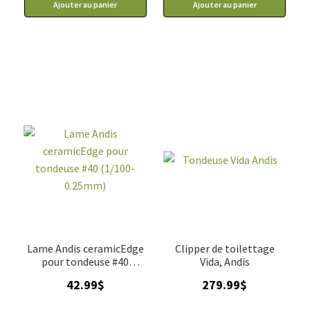
Ajouter au panier
Ajouter au panier
Lame Andis ceramicEdge
Clipper de toilettage
pour tondeuse #40
Vida, Andis
(1/100-0.25mm)
42.99
$
279.99
$