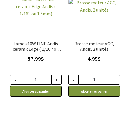
Lame #10W FINE Andis
Brosse moteur AGC,
ceramicEdge ( 1/16'' ou
Andis, 2 unités
1.5mm)
57.99
$
4.99
$
-
+
-
+
Ajouter au panier
Ajouter au panier