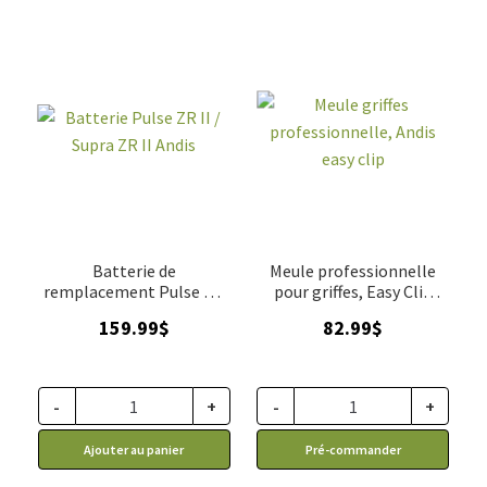
Batterie de
Meule professionnelle
remplacement Pulse ZR
pour griffes, Easy Clip
II
Andis
159.99
$
82.99
$
-
+
-
+
Ajouter au panier
Pré-commander