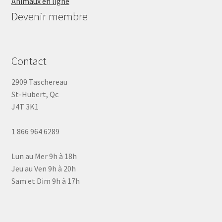
Animaux en ligne
Devenir membre
Contact
2909 Taschereau
St-Hubert, Qc
J4T 3K1
1 866 964 6289
Lun au Mer 9h à 18h
Jeu au Ven 9h à 20h
Sam et Dim 9h à 17h