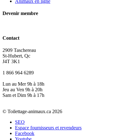
Animaux en ligne
Devenir membre
Contact
2909 Taschereau
St-Hubert, Qc
J4T 3K1
1 866 964 6289
Lun au Mer 9h à 18h
Jeu au Ven 9h à 20h
Sam et Dim 9h à 17h
© Toilettage-animaux.ca 2026
SEO
Espace fournisseurs et revendeurs
Facebook
Youtube