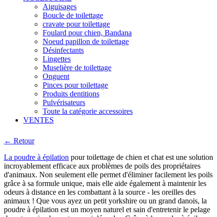
Aiguisages
Boucle de toilettage
cravate pour toilettage
Foulard pour chien, Bandana
Noeud papillon de toilettage
Désinfectants
Lingettes
Muselière de toilettage
Onguent
Pinces pour toilettage
Produits dentitions
Pulvérisateurs
Toute la catégorie accessoires
VENTES
← Retour
La poudre à épilation
pour toilettage de chien et chat est une solution
incroyablement efficace aux problèmes de poils des propriétaires
d'animaux. Non seulement elle permet d'éliminer facilement les poils
grâce à sa formule unique, mais elle aide également à maintenir les
odeurs à distance en les combattant à la source - les oreilles des
animaux ! Que vous ayez un petit yorkshire ou un grand danois, la
poudre à épilation est un moyen naturel et sain d'entretenir le pelage