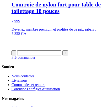
Courroie de nylon fort pour table de
toilettage 18 pouces
7.99
$
Devenez membre premium et profitez de ce prix rabais :
7.35$ CA
-
+
Pré-commander
Soutien
Nous contacter
Livraisons
Commandes et retours
Conditions et règles d’utilisation
Nos magasins