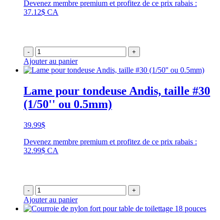
Devenez membre premium et profitez de ce prix rabais :
37.12$ CA
-
+
Ajouter au panier
Lame pour tondeuse Andis, taille #30
(1/50'' ou 0.5mm)
39.99
$
Devenez membre premium et profitez de ce prix rabais :
32.99$ CA
-
+
Ajouter au panier