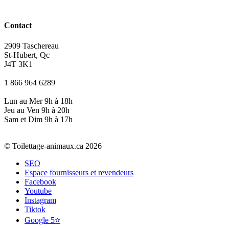
Contact
2909 Taschereau
St-Hubert, Qc
J4T 3K1
1 866 964 6289
Lun au Mer 9h à 18h
Jeu au Ven 9h à 20h
Sam et Dim 9h à 17h
© Toilettage-animaux.ca 2026
SEO
Espace fournisseurs et revendeurs
Facebook
Youtube
Instagram
Tiktok
Google 5⭐