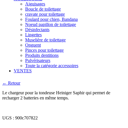
Aiguisages
Boucle de toilettage
cravate pour toilettage
Foulard pour chien, Bandana
Noeud papillon de toilettage
Désinfectants
Lingettes
Muselière de toilettage
Onguent
Pinces pour toilettage
Produits dentitions
Pulvérisateurs
Toute la catégorie accessoires
VENTES
← Retour
Le chargeur pour la tondeuse Heiniger Saphir qui permet de
recharger 2 batteries en même temps.
UGS :
900c707822