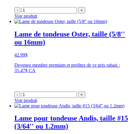
-
+
Voir produit
Lame de tondeuse Oster, taille (5/8''
ou 16mm)
42.99
$
Devenez membre premium et profitez de ce prix rabais :
35.47$ CA
-
+
Voir produit
Lame pour tondeuse Andis, taille #15
(3/64'' ou 1.2mm)