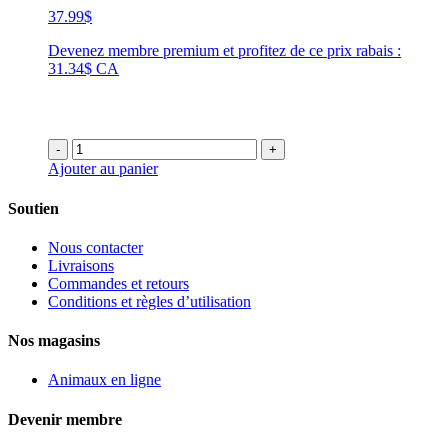
37.99
$
Devenez membre premium et profitez de ce prix rabais :
31.34$ CA
-
+
Ajouter au panier
Soutien
Nous contacter
Livraisons
Commandes et retours
Conditions et règles d’utilisation
Nos magasins
Animaux en ligne
Devenir membre