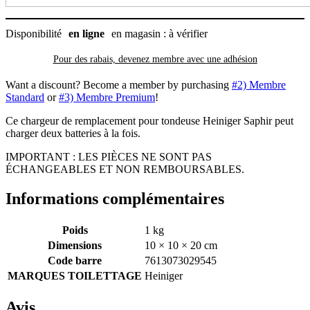
Disponibilité
en ligne
en magasin : à vérifier
Pour des rabais, devenez membre avec
une adhésion
Want a discount? Become a member by purchasing
#2) Membre
Standard
or
#3) Membre Premium
!
Ce chargeur de remplacement pour tondeuse Heiniger Saphir peut
charger deux batteries à la fois.
IMPORTANT : LES PIÈCES NE SONT PAS
ÉCHANGEABLES ET NON REMBOURSABLES.
Informations complémentaires
Poids
1 kg
Dimensions
10 × 10 × 20 cm
Code barre
7613073029545
MARQUES TOILETTAGE
Heiniger
Avis