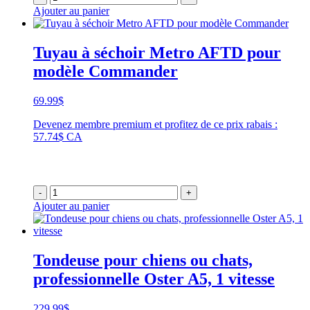
Ajouter au panier
Tuyau à séchoir Metro AFTD pour
modèle Commander
69.99
$
Devenez membre premium et profitez de ce prix rabais :
57.74$ CA
-
+
Ajouter au panier
Tondeuse pour chiens ou chats,
professionnelle Oster A5, 1 vitesse
229.99
$