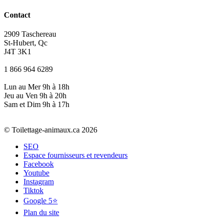
Contact
2909 Taschereau
St-Hubert, Qc
J4T 3K1
1 866 964 6289
Lun au Mer 9h à 18h
Jeu au Ven 9h à 20h
Sam et Dim 9h à 17h
© Toilettage-animaux.ca 2026
SEO
Espace fournisseurs et revendeurs
Facebook
Youtube
Instagram
Tiktok
Google 5⭐
Plan du site