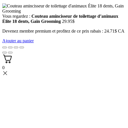
Vous regardez :
Couteau amincisseur de toilettage d’animaux
Élite 18 dents, Gain Grooming
29.95
$
Devenez membre premium et profitez de ce prix rabais : 24.71$ CA
Ajouter au panier
0