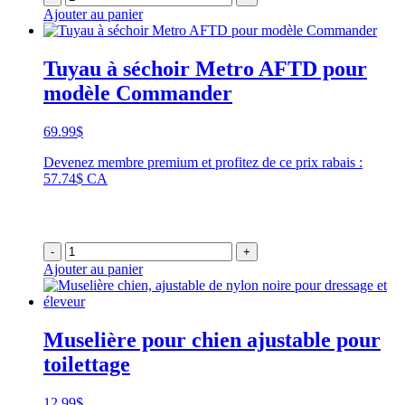
Ajouter au panier
Tuyau à séchoir Metro AFTD pour
modèle Commander
69.99
$
Devenez membre premium et profitez de ce prix rabais :
57.74$ CA
-
+
Ajouter au panier
Muselière pour chien ajustable pour
toilettage
12.99
$