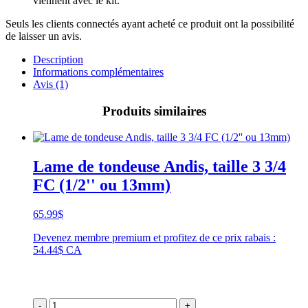
viennent avec le kit.
Seuls les clients connectés ayant acheté ce produit ont la possibilité
de laisser un avis.
Description
Informations complémentaires
Avis (1)
Produits similaires
Lame de tondeuse Andis, taille 3 3/4
FC (1/2'' ou 13mm)
65.99
$
Devenez membre premium et profitez de ce prix rabais :
54.44$ CA
-
+