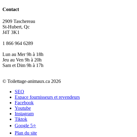
Contact
2909 Taschereau
St-Hubert, Qc
J4T 3K1
1 866 964 6289
Lun au Mer 9h à 18h
Jeu au Ven 9h à 20h
Sam et Dim 9h à 17h
© Toilettage-animaux.ca 2026
SEO
Espace fournisseurs et revendeurs
Facebook
Youtube
Instagram
Tiktok
Google 5⭐
Plan du site