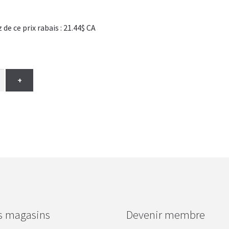
 ce prix rabais : 21.44$ CA
+
s magasins
Devenir membre