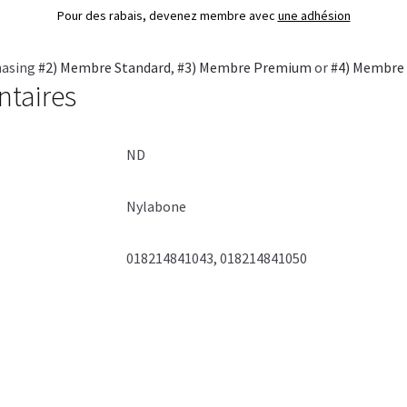
Pour des rabais, devenez membre avec
une adhésion
hasing
#2) Membre Standard
,
#3) Membre Premium
or
#4) Membre
ntaires
ND
Nylabone
018214841043, 018214841050