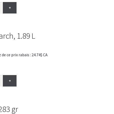
+
arch, 1.89 L
 ce prix rabais : 24.74$ CA
+
283 gr