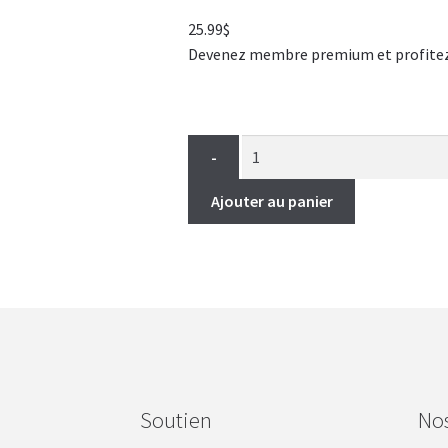
25.99
$
Devenez membre premium et profitez de
-
Ajouter au panier
Soutien
No