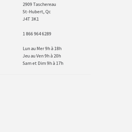
2909 Taschereau
St-Hubert, Qc
J4T 3K1
1 866 964 6289
Lun au Mer 9h à 18h
Jeu au Ven 9h à 20h
Sam et Dim 9h à 17h