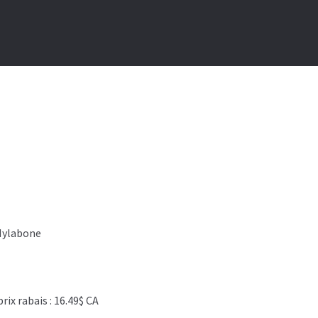
Nylabone
x rabais : 16.49$ CA