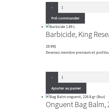
-
Pré-commander
Barbicide, King Rese
29.99
$
Devenez membre premium et profitez de
-
Ajouter au panier
Onguent Bag Balm, 