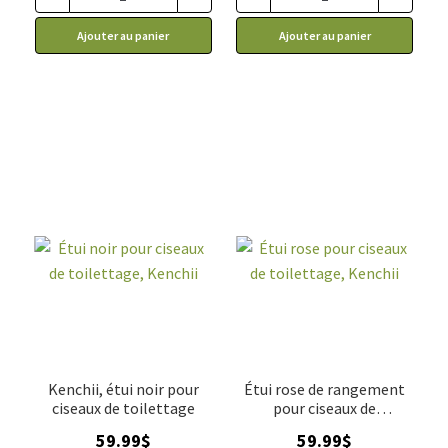
Ajouter au panier
Ajouter au panier
Kenchii, étui noir pour
Étui rose de rangement
ciseaux de toilettage
pour ciseaux de
toilettage, Kenchii
59.99
$
59.99
$