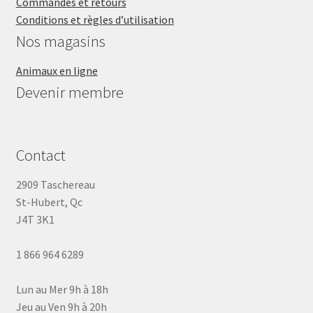
Commandes et retours
Conditions et règles d’utilisation
Nos magasins
Animaux en ligne
Devenir membre
Contact
2909 Taschereau
St-Hubert, Qc
J4T 3K1
1 866 964 6289
Lun au Mer 9h à 18h
Jeu au Ven 9h à 20h