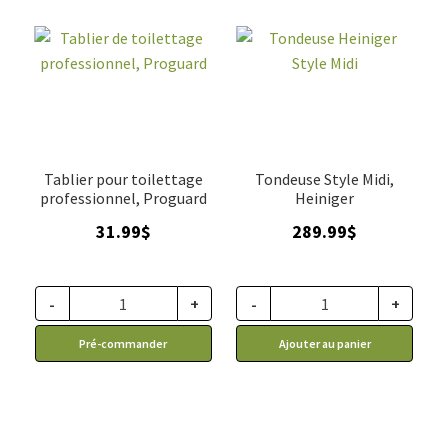
Tablier pour toilettage
Tondeuse Style Midi,
professionnel, Proguard
Heiniger
31.99
$
289.99
$
-
+
-
+
Pré-commander
Ajouter au panier