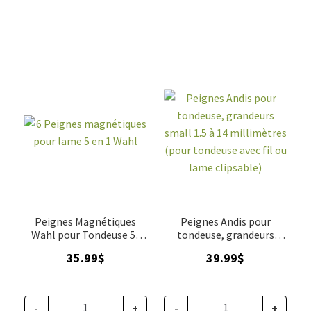
Peignes Magnétiques
Peignes Andis pour
Wahl pour Tondeuse 5-
tondeuse, grandeurs
en-1
small 1.5 à 14 millimètres
35.99
$
39.99
$
(pour tondeuse avec fil ou
lame clipsable)
-
+
-
+