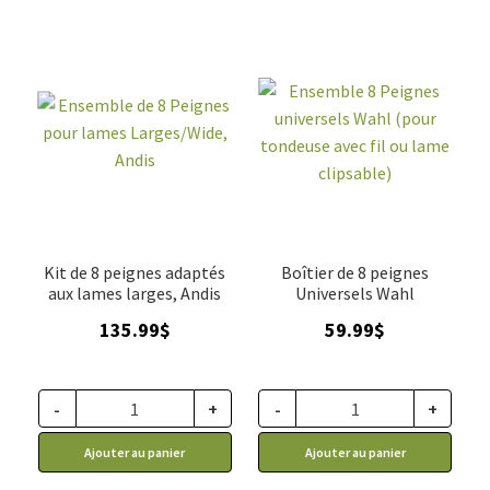
Kit de 8 peignes adaptés
Boîtier de 8 peignes
aux lames larges, Andis
Universels Wahl
135.99
$
59.99
$
-
+
-
+
Ajouter au panier
Ajouter au panier