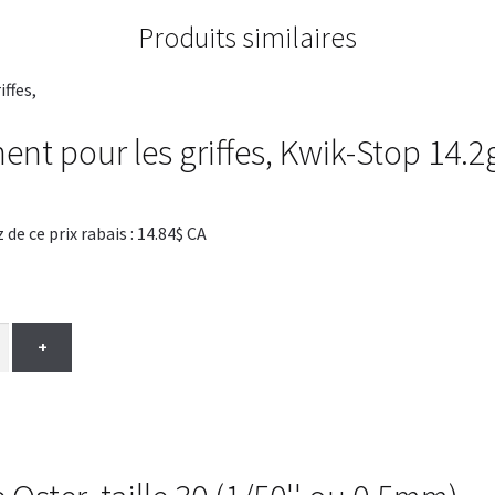
Produits similaires
nt pour les griffes, Kwik-Stop 14.2
 ce prix rabais : 14.84$ CA
+