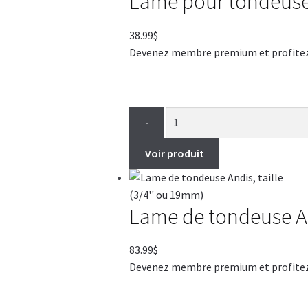
Lame pour tondeuse O
38.99
$
Devenez membre premium et profitez de
-
Voir produit
Lame de tondeuse And
83.99
$
Devenez membre premium et profitez de