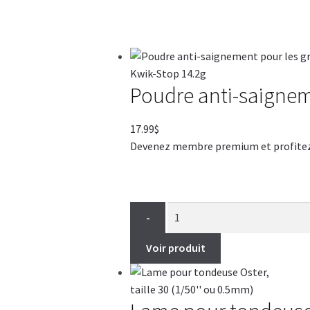
Poudre anti-saigneme
17.99
$
Devenez membre premium et profitez de
-
Voir produit