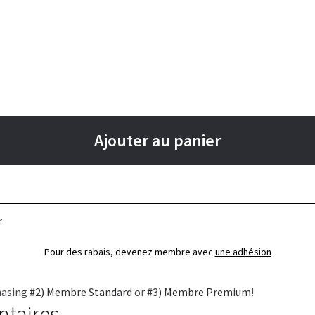
Ajouter au panier
r
Pour des rabais, devenez membre avec
une adhésion
hasing
#2) Membre Standard
or
#3) Membre Premium
!
ntaires