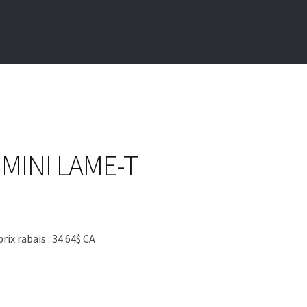
MINI LAME-T
x rabais : 34.64$ CA