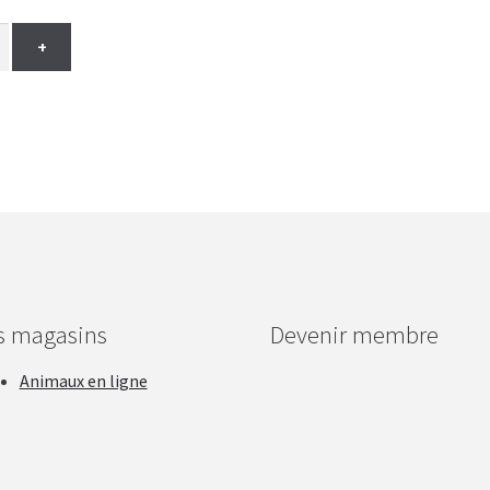
+
s magasins
Devenir membre
Animaux en ligne