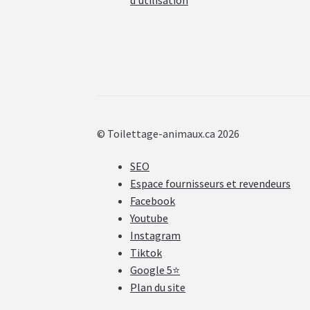
© Toilettage-animaux.ca 2026
SEO
Espace fournisseurs et revendeurs
Facebook
Youtube
Instagram
Tiktok
Google 5⭐
Plan du site