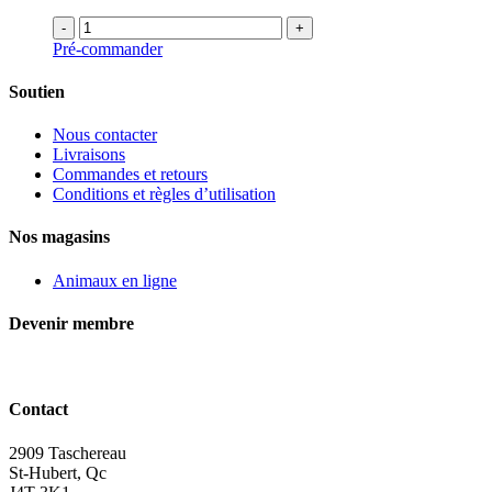
-
+
Pré-commander
Soutien
Nous contacter
Livraisons
Commandes et retours
Conditions et règles d’utilisation
Nos magasins
Animaux en ligne
Devenir membre
Contact
2909 Taschereau
St-Hubert, Qc