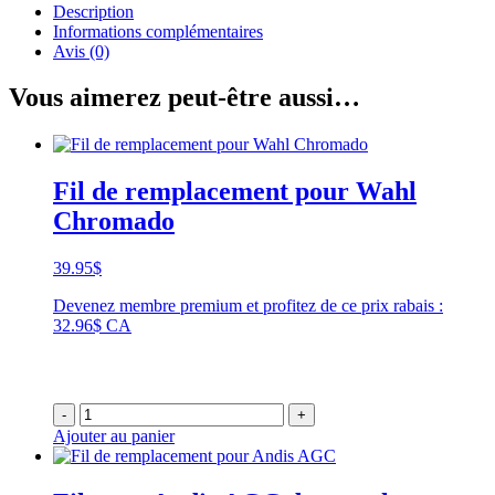
Description
Informations complémentaires
Avis (0)
Vous aimerez peut-être aussi…
Fil de remplacement pour Wahl
Chromado
39.95
$
Devenez membre premium et profitez de ce prix rabais :
32.96$ CA
-
+
Ajouter au panier