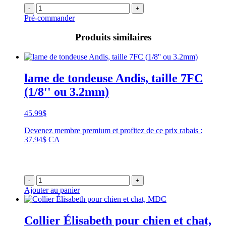
-
+
Pré-commander
Produits similaires
lame de tondeuse Andis, taille 7FC
(1/8'' ou 3.2mm)
45.99
$
Devenez membre premium et profitez de ce prix rabais :
37.94$ CA
-
+
Ajouter au panier
Collier Élisabeth pour chien et chat,