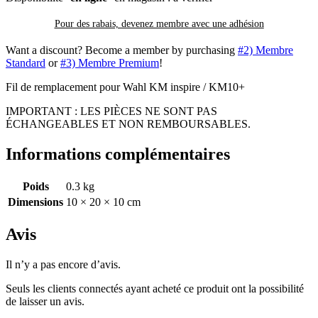
Pour des rabais, devenez membre avec
une adhésion
Want a discount? Become a member by purchasing
#2) Membre
Standard
or
#3) Membre Premium
!
Fil de remplacement pour Wahl KM inspire / KM10+
IMPORTANT : LES PIÈCES NE SONT PAS
ÉCHANGEABLES ET NON REMBOURSABLES.
Informations complémentaires
Poids
0.3 kg
Dimensions
10 × 20 × 10 cm
Avis
Il n’y a pas encore d’avis.
Seuls les clients connectés ayant acheté ce produit ont la possibilité
de laisser un avis.