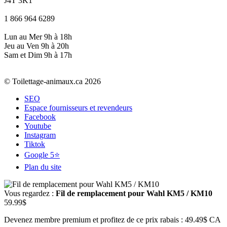
J4T 3K1
1 866 964 6289
Lun au Mer 9h à 18h
Jeu au Ven 9h à 20h
Sam et Dim 9h à 17h
© Toilettage-animaux.ca 2026
SEO
Espace fournisseurs et revendeurs
Facebook
Youtube
Instagram
Tiktok
Google 5⭐
Plan du site
Vous regardez :
Fil de remplacement pour Wahl KM5 / KM10
59.99
$
Devenez membre premium et profitez de ce prix rabais : 49.49$ CA