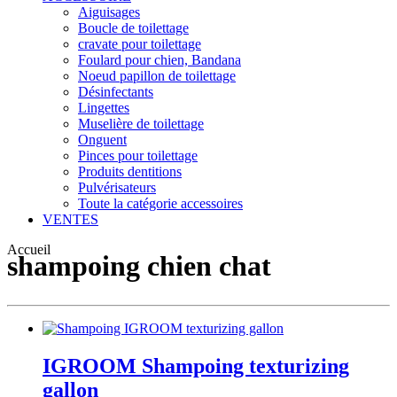
Aiguisages
Boucle de toilettage
cravate pour toilettage
Foulard pour chien, Bandana
Noeud papillon de toilettage
Désinfectants
Lingettes
Muselière de toilettage
Onguent
Pinces pour toilettage
Produits dentitions
Pulvérisateurs
Toute la catégorie accessoires
VENTES
Accueil
shampoing chien chat
IGROOM Shampoing texturizing
gallon