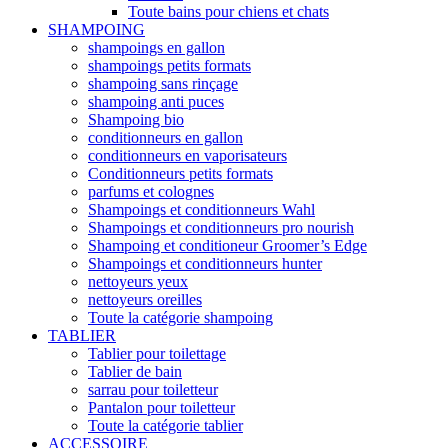
Toute bains pour chiens et chats
SHAMPOING
shampoings en gallon
shampoings petits formats
shampoing sans rinçage
shampoing anti puces
Shampoing bio
conditionneurs en gallon
conditionneurs en vaporisateurs
Conditionneurs petits formats
parfums et colognes
Shampoings et conditionneurs Wahl
Shampoings et conditionneurs pro nourish
Shampoing et conditioneur Groomer’s Edge
Shampoings et conditionneurs hunter
nettoyeurs yeux
nettoyeurs oreilles
Toute la catégorie shampoing
TABLIER
Tablier pour toilettage
Tablier de bain
sarrau pour toiletteur
Pantalon pour toiletteur
Toute la catégorie tablier
ACCESSOIRE