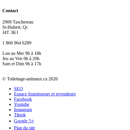
Contact
2909 Taschereau
St-Hubert, Qc
J4T 3K1
1 866 964 6289
Lun au Mer 9h à 18h
Jeu au Ven 9h à 20h
Sam et Dim 9h à 17h
© Toilettage-animaux.ca 2026
SEO
Espace fournisseurs et revendeurs
Facebook
Youtube
Instagram
Tiktok
Google 5⭐
Plan du site