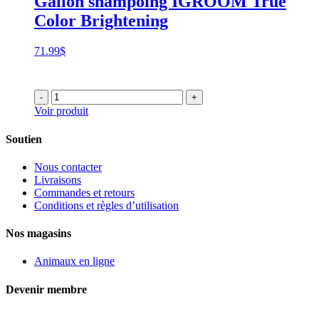
Gallon shampoing IGROOM True
Color Brightening
71.99
$
-
+
Voir produit
Soutien
Nous contacter
Livraisons
Commandes et retours
Conditions et règles d’utilisation
Nos magasins
Animaux en ligne
Devenir membre