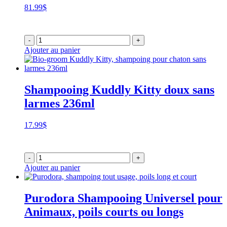
81.99
$
-
+
Ajouter au panier
Shampooing Kuddly Kitty doux sans
larmes 236ml
17.99
$
-
+
Ajouter au panier
Purodora Shampooing Universel pour
Animaux, poils courts ou longs