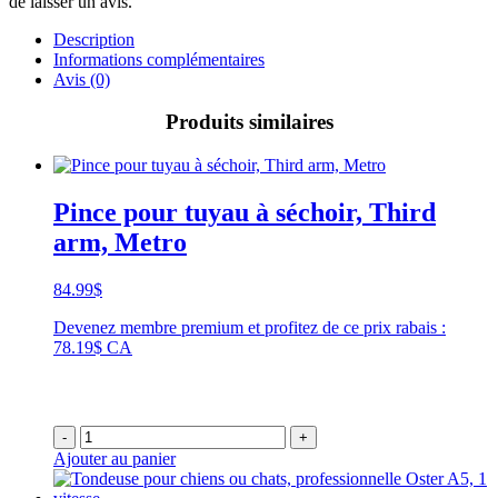
de laisser un avis.
Description
Informations complémentaires
Avis (0)
Produits similaires
Pince pour tuyau à séchoir, Third
arm, Metro
84.99
$
Devenez membre premium et profitez de ce prix rabais :
78.19$ CA
-
+
Ajouter au panier