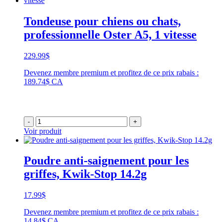
Tondeuse pour chiens ou chats,
professionnelle Oster A5, 1 vitesse
229.99
$
Devenez membre premium et profitez de ce prix rabais :
189.74$ CA
-
+
Voir produit
Poudre anti-saignement pour les
griffes, Kwik-Stop 14.2g
17.99
$
Devenez membre premium et profitez de ce prix rabais :
14.84$ CA