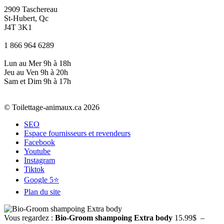
2909 Taschereau
St-Hubert, Qc
J4T 3K1
1 866 964 6289
Lun au Mer 9h à 18h
Jeu au Ven 9h à 20h
Sam et Dim 9h à 17h
© Toilettage-animaux.ca 2026
SEO
Espace fournisseurs et revendeurs
Facebook
Youtube
Instagram
Tiktok
Google 5⭐
Plan du site
Vous regardez :
Bio-Groom shampoing Extra body
15.99
$
–