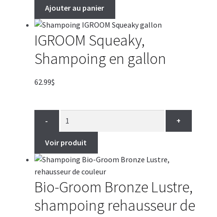
85.99$
Ajouter au panier
IGROOM Squeaky,
Shampoing en gallon
62.99
$
-
+
Voir produit
Bio-Groom Bronze Lustre,
shampoing rehausseur de