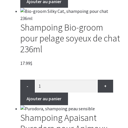
Ajouter au panier
Shampoing Bio-groom
pour pelage soyeux de chat
236ml
17.99
$
-
+
Ajouter au panier
Shampoing Apaisant