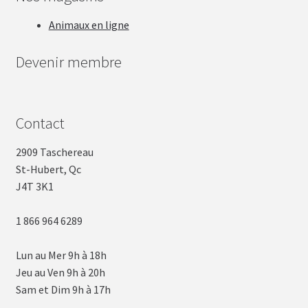
Animaux en ligne
Devenir membre
Contact
2909 Taschereau
St-Hubert, Qc
J4T 3K1
1 866 964 6289
Lun au Mer 9h à 18h
Jeu au Ven 9h à 20h
Sam et Dim 9h à 17h