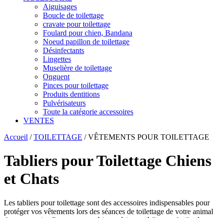
Aiguisages
Boucle de toilettage
cravate pour toilettage
Foulard pour chien, Bandana
Noeud papillon de toilettage
Désinfectants
Lingettes
Muselière de toilettage
Onguent
Pinces pour toilettage
Produits dentitions
Pulvérisateurs
Toute la catégorie accessoires
VENTES
Accueil
/
TOILETTAGE
/
VÊTEMENTS POUR TOILETTAGE
Tabliers pour Toilettage Chiens
et Chats
Les tabliers pour toilettage sont des accessoires indispensables pour
protéger vos vêtements lors des séances de toilettage de votre animal