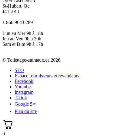
2909 Taschereau
St-Hubert, Qc
J4T 3K1
1 866 964 6289
Lun au Mer 9h à 18h
Jeu au Ven 9h à 20h
Sam et Dim 9h à 17h
© Toilettage-animaux.ca 2026
SEO
Espace fournisseurs et revendeurs
Facebook
Youtube
Instagram
Tiktok
Google 5⭐
Plan du site
0