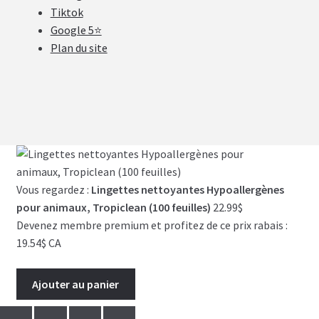
Tiktok
Google 5⭐
Plan du site
Vous regardez :
Lingettes nettoyantes Hypoallergènes
pour animaux, Tropiclean (100 feuilles)
22.99
$
Devenez membre premium et profitez de ce prix rabais :
19.54$ CA
Ajouter au panier