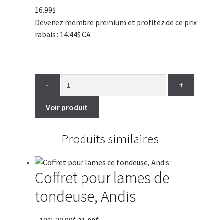
16.99
$
Devenez membre premium et profitez de ce prix
rabais : 14.44$ CA
-
+
Voir produit
Produits similaires
Coffret pour lames de
tondeuse, Andis
Le
Le