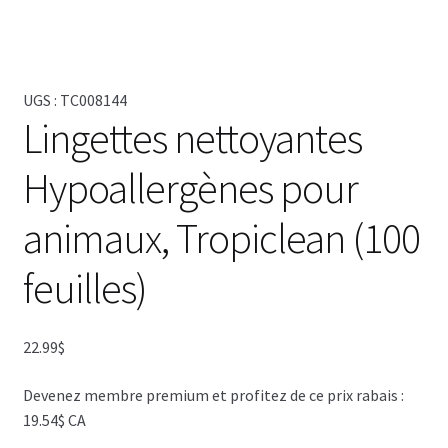
UGS :
TC008144
Lingettes nettoyantes
Hypoallergènes pour
animaux, Tropiclean (100
feuilles)
22.99
$
Devenez membre premium et profitez de ce prix rabais :
19.54$ CA