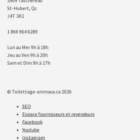
2909 Taschereau
St-Hubert, Qc
J4T 3K1
1 866 964 6289
Lun au Mer 9h à 18h
Jeu au Ven 9h à 20h
Sam et Dim 9h à 17h
© Toilettage-animaux.ca 2026
SEO
Espace fournisseurs et revendeurs
Facebook
Youtube
Instagram