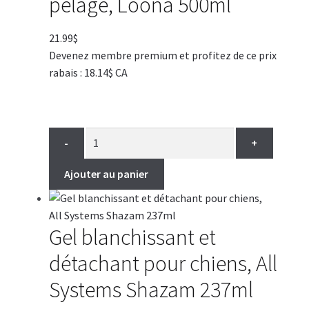
pelage, Loona 500ml
21.99
$
Devenez membre premium et profitez de ce prix
rabais : 18.14$ CA
-
+
Ajouter au panier
Gel blanchissant et
détachant pour chiens, All
Systems Shazam 237ml