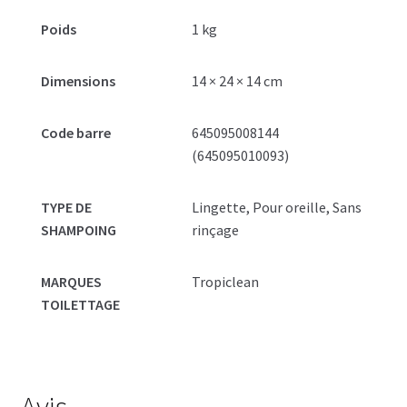
Poids
1 kg
Dimensions
14 × 24 × 14 cm
Code barre
645095008144
(645095010093)
TYPE DE
Lingette, Pour oreille, Sans
SHAMPOING
rinçage
MARQUES
Tropiclean
TOILETTAGE