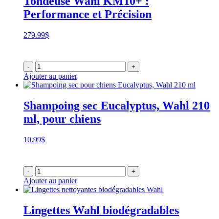
Tondeuse Wahl KM10+ :
Performance et Précision
279.99
$
-
+
Ajouter au panier
Shampoing sec Eucalyptus, Wahl 210
ml, pour chiens
10.99
$
-
+
Ajouter au panier
Lingettes Wahl biodégradables