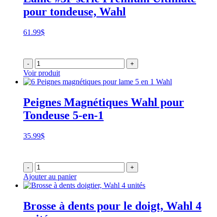
pour tondeuse, Wahl
61.99
$
-
+
Voir produit
Peignes Magnétiques Wahl pour
Tondeuse 5-en-1
35.99
$
-
+
Ajouter au panier
Brosse à dents pour le doigt, Wahl 4