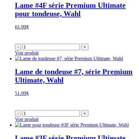
Lame #4F série Premium Ultimate
pour tondeuse, Wahl
61.99
$
-
+
Voir produit
Lame de tondeuse #7, série Premium
Ultimate, Wahl
51.99
$
-
+
Voir produit
Lame #3F série Premium Ultimate