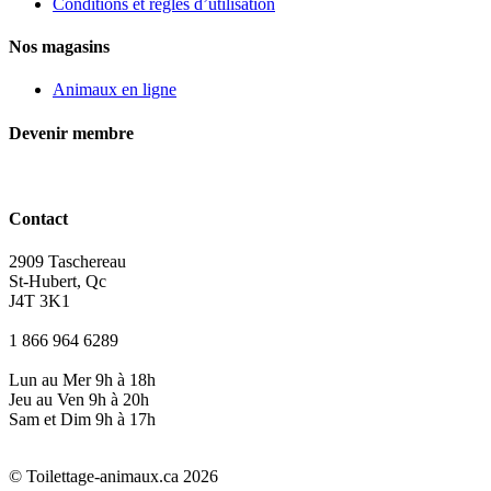
Conditions et règles d’utilisation
Nos magasins
Animaux en ligne
Devenir membre
Contact
2909 Taschereau
St-Hubert, Qc
J4T 3K1
1 866 964 6289
Lun au Mer 9h à 18h
Jeu au Ven 9h à 20h
Sam et Dim 9h à 17h
© Toilettage-animaux.ca 2026