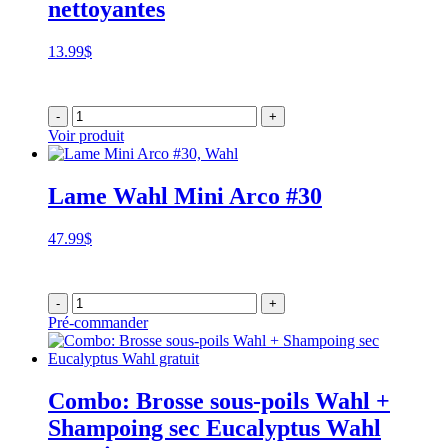
nettoyantes
13.99
$
-
+
Voir produit
Lame Wahl Mini Arco #30
47.99
$
-
+
Pré-commander
Combo: Brosse sous-poils Wahl +
Shampoing sec Eucalyptus Wahl