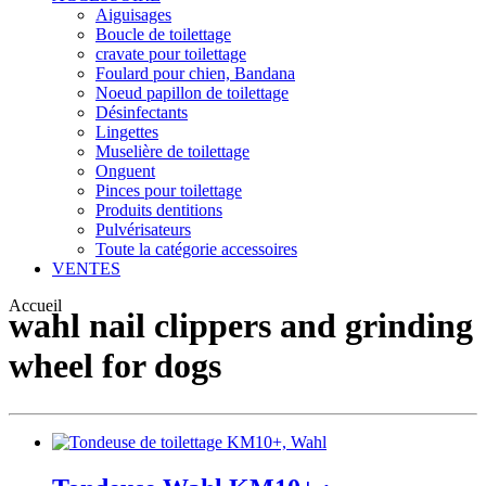
Aiguisages
Boucle de toilettage
cravate pour toilettage
Foulard pour chien, Bandana
Noeud papillon de toilettage
Désinfectants
Lingettes
Muselière de toilettage
Onguent
Pinces pour toilettage
Produits dentitions
Pulvérisateurs
Toute la catégorie accessoires
VENTES
Accueil
wahl nail clippers and grinding
wheel for dogs