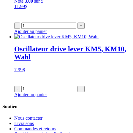
Note
3.00
sur 5
11.99
$
-
+
Ajouter au panier
Oscillateur drive lever KM5, KM10,
Wahl
7.99
$
-
+
Ajouter au panier
Soutien
Nous contacter
Livraisons
Commandes et retours