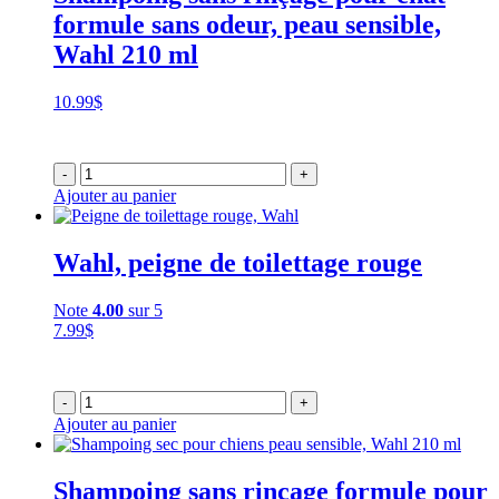
formule sans odeur, peau sensible,
Wahl 210 ml
10.99
$
-
+
Ajouter au panier
Wahl, peigne de toilettage rouge
Note
4.00
sur 5
7.99
$
-
+
Ajouter au panier
Shampoing sans rinçage formule pour