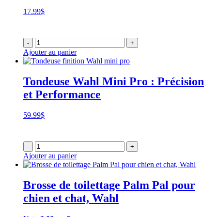
17.99
$
-
+
Ajouter au panier
Tondeuse Wahl Mini Pro : Précision
et Performance
59.99
$
-
+
Ajouter au panier
Brosse de toilettage Palm Pal pour
chien et chat, Wahl