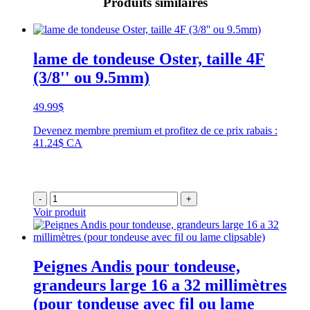
Produits similaires
lame de tondeuse Oster, taille 4F
(3/8'' ou 9.5mm)
49.99
$
Devenez membre premium et profitez de ce prix rabais :
41.24$ CA
-
+
Voir produit
Peignes Andis pour tondeuse,
grandeurs large 16 a 32 millimètres
(pour tondeuse avec fil ou lame