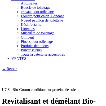
Aiguisages
Boucle de toilettage
cravate pour toilettage
Foulard pour chien, Bandana
Noeud papillon de toilettage
Désinfectants
Lingettes
Muselière de toilettage
Onguent
Pinces pour toilettage
Produits dentitions
Pulvérisateurs
Toute la catégorie accessoires
VENTES
← Retour
UGS :
Bio-Groom conditionneur protéine de soie
Revitalisant et démêlant Bio-