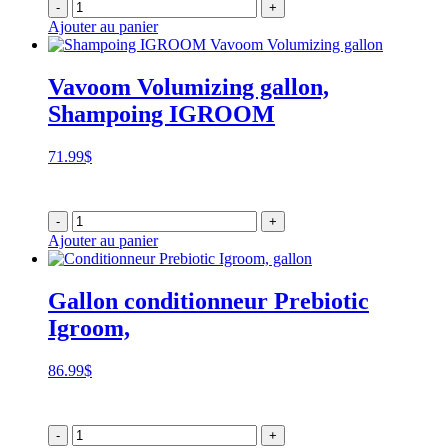
-
+
Ajouter au panier
Vavoom Volumizing gallon,
Shampoing IGROOM
71.99
$
-
+
Ajouter au panier
Gallon conditionneur Prebiotic
Igroom,
86.99
$
-
+