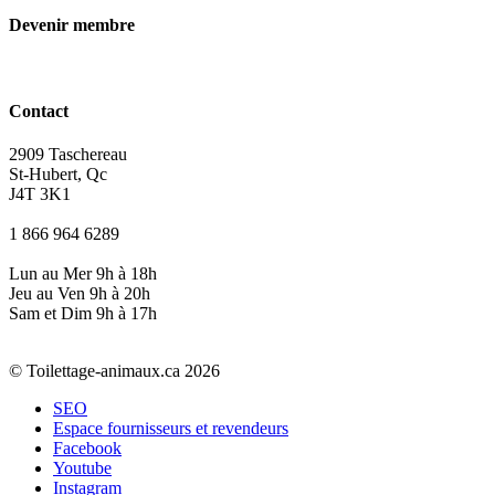
Devenir membre
Contact
2909 Taschereau
St-Hubert, Qc
J4T 3K1
1 866 964 6289
Lun au Mer 9h à 18h
Jeu au Ven 9h à 20h
Sam et Dim 9h à 17h
© Toilettage-animaux.ca 2026
SEO
Espace fournisseurs et revendeurs
Facebook
Youtube
Instagram