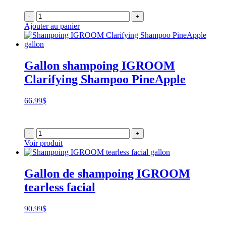
-
+
Ajouter au panier
Gallon shampoing IGROOM
Clarifying Shampoo PineApple
66.99
$
-
+
Voir produit
Gallon de shampoing IGROOM
tearless facial
90.99
$