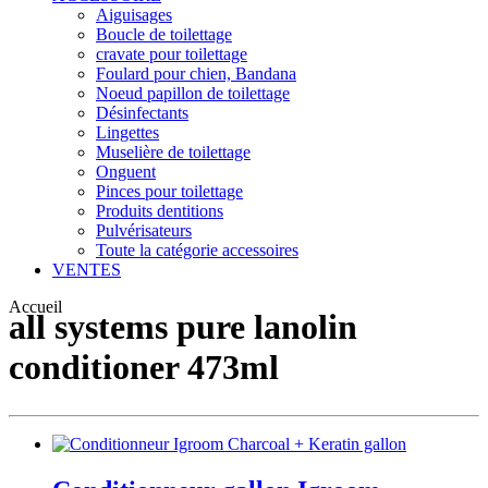
Aiguisages
Boucle de toilettage
cravate pour toilettage
Foulard pour chien, Bandana
Noeud papillon de toilettage
Désinfectants
Lingettes
Muselière de toilettage
Onguent
Pinces pour toilettage
Produits dentitions
Pulvérisateurs
Toute la catégorie accessoires
VENTES
Accueil
all systems pure lanolin
conditioner 473ml