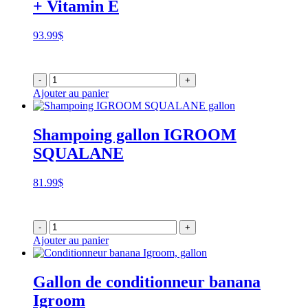
+ Vitamin E
93.99
$
-
+
Ajouter au panier
Shampoing gallon IGROOM
SQUALANE
81.99
$
-
+
Ajouter au panier
Gallon de conditionneur banana
Igroom