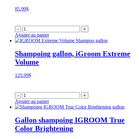
85.99
$
-
+
Ajouter au panier
Shampoing gallon, iGroom Extreme
Volume
125.99
$
-
+
Ajouter au panier
Gallon shampoing IGROOM True
Color Brightening