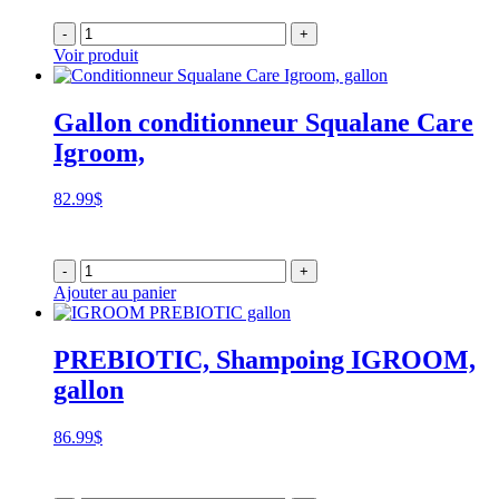
-
+
Voir produit
Gallon conditionneur Squalane Care
Igroom,
82.99
$
-
+
Ajouter au panier
PREBIOTIC, Shampoing IGROOM,
gallon
86.99
$