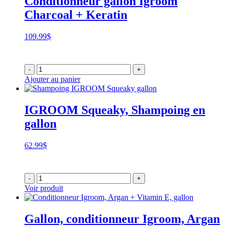
Conditionneur gallon Igroom
Charcoal + Keratin
109.99
$
-
+
Ajouter au panier
IGROOM Squeaky, Shampoing en
gallon
62.99
$
-
+
Voir produit
Gallon, conditionneur Igroom, Argan