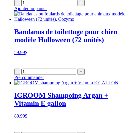
-
+
Ajouter au panier
Bandanas de toilettage pour chien
modèle Halloween (72 unités)
59.99
$
-
+
Pré-commander
IGROOM Shampoing Argan +
Vitamin E gallon
89.99
$