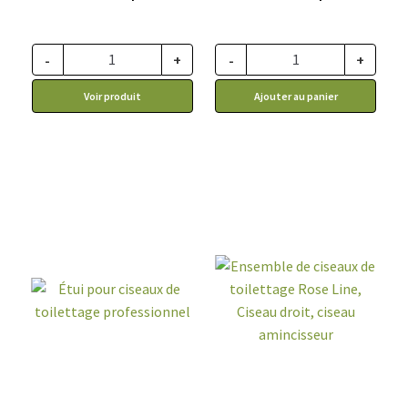
-
+
-
+
Voir produit
Ajouter au panier