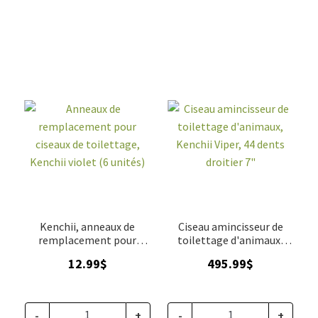
Kenchii, anneaux de
Ciseau amincisseur de
remplacement pour
toilettage d'animaux,
ciseaux de toilettage,
Kenchii Viper, 44 dents
12.99
$
495.99
$
violet (6 unités)
droitier 7"
-
+
-
+