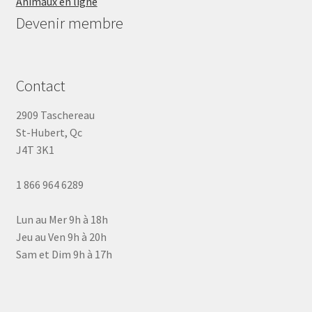
Animaux en ligne
Devenir membre
Contact
2909 Taschereau
St-Hubert, Qc
J4T 3K1
1 866 964 6289
Lun au Mer 9h à 18h
Jeu au Ven 9h à 20h
Sam et Dim 9h à 17h