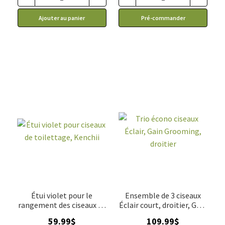
Ajouter au panier
Pré-commander
Étui violet pour le
Ensemble de 3 ciseaux
rangement des ciseaux de
Éclair court, droitier, Gain
toilettage, Kenchii
Grooming
59.99
$
109.99
$