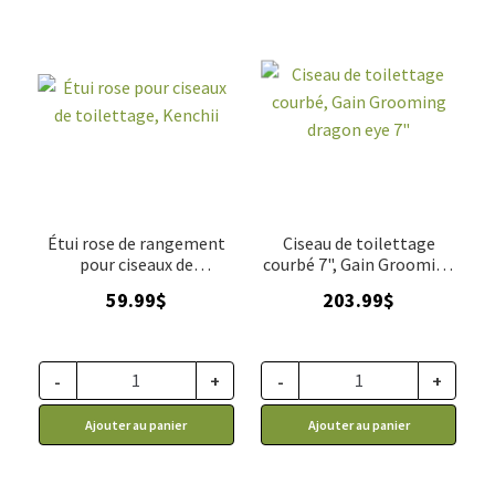
Étui rose de rangement
Ciseau de toilettage
pour ciseaux de
courbé 7", Gain Grooming
toilettage, Kenchii
Dragon Eye
59.99
$
203.99
$
-
+
-
+
Ajouter au panier
Ajouter au panier