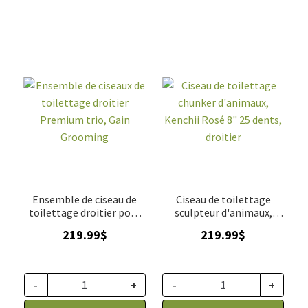
Ensemble de ciseau de
Ciseau de toilettage
toilettage droitier pour
sculpteur d'animaux,
animaux, Premium trio,
Kenchii Rosé 8" 25 dents,
219.99
$
219.99
$
Gain Grooming
droitier
-
+
-
+