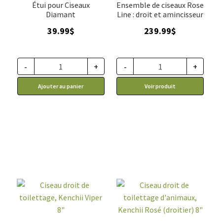
Étui pour Ciseaux
Ensemble de ciseaux Rose
Diamant
Line : droit et amincisseur
39.99
$
239.99
$
-
+
-
+
Ajouter au panier
Voir produit