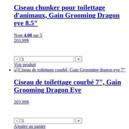
Ciseau chunker pour toilettage
d'animaux, Gain Grooming Dragon
eye 8.5"
Note
4.00
sur 5
203.99
$
-
+
Voir produit
Ciseau de toilettage courbé 7", Gain
Grooming Dragon Eye
203.99
$
-
+
Ajouter au panier