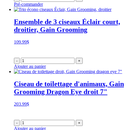
Pré-commander
Ensemble de 3 ciseaux Éclair court,
droitier, Gain Grooming
109.99
$
-
+
Ajouter au panier
Ciseau de toilettage d'animaux, Gain
Grooming Dragon Eye droit 7"
203.99
$
-
+
Ajouter au panier