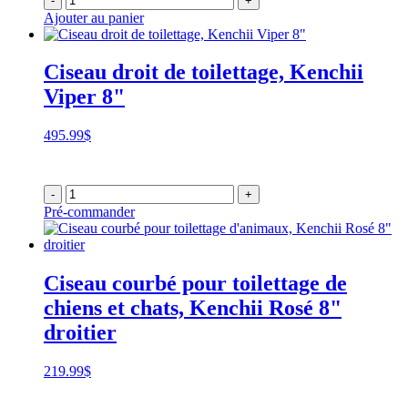
-
+
Ajouter au panier
Ciseau droit de toilettage, Kenchii
Viper 8"
495.99
$
-
+
Pré-commander
Ciseau courbé pour toilettage de
chiens et chats, Kenchii Rosé 8"
droitier
219.99
$