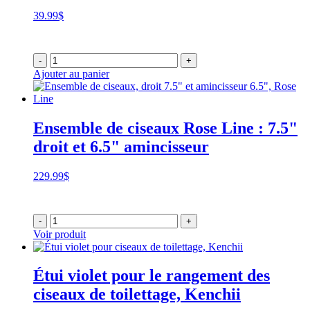
39.99
$
-
+
Ajouter au panier
Ensemble de ciseaux Rose Line : 7.5"
droit et 6.5" amincisseur
229.99
$
-
+
Voir produit
Étui violet pour le rangement des
ciseaux de toilettage, Kenchii