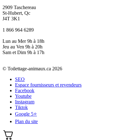
2909 Taschereau
St-Hubert, Qc
J4T 3K1
1 866 964 6289
Lun au Mer 9h à 18h
Jeu au Ven 9h à 20h
Sam et Dim 9h à 17h
© Toilettage-animaux.ca 2026
SEO
Espace fournisseurs et revendeurs
Facebook
Youtube
Instagram
Tiktok
Google 5⭐
Plan du site