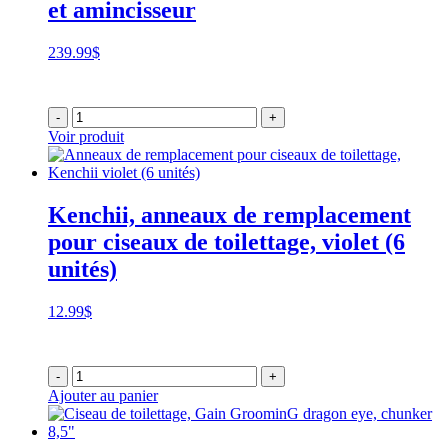
et amincisseur
239.99
$
-
+
Voir produit
Kenchii, anneaux de remplacement
pour ciseaux de toilettage, violet (6
unités)
12.99
$
-
+
Ajouter au panier