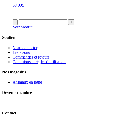
59.99
$
-
+
Voir produit
Soutien
Nous contacter
Livraisons
Commandes et retours
Conditions et règles d’utilisation
Nos magasins
Animaux en ligne
Devenir membre
Contact