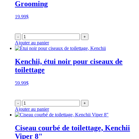
Grooming
19.99
$
-
+
Ajouter au panier
Kenchii, étui noir pour ciseaux de
toilettage
59.99
$
-
+
Ajouter au panier
Ciseau courbé de toilettage, Kenchii
Viper 8"