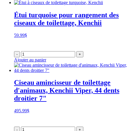
Étui turquoise pour rangement des
ciseaux de toilettage, Kenchii
59.99
$
-
+
Ajouter au panier
Ciseau amincisseur de toilettage
d'animaux, Kenchii Viper, 44 dents
droitier 7"
495.99
$
-
+