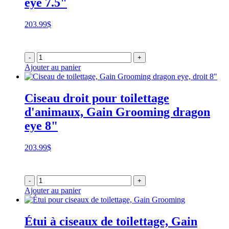
eye 7.5"
203.99
$
-
+
Ajouter au panier
Ciseau droit pour toilettage
d'animaux, Gain Grooming dragon
eye 8"
203.99
$
-
+
Ajouter au panier
Étui à ciseaux de toilettage, Gain