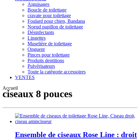
Aiguisages
Boucle de toilettage
cravate pour toilettage
Foulard pour chien, Bandana
Noeud papillon de toilettage
Désinfectants
Lingettes
Muselière de toilettage
Onguent
Pinces pour toilettage
Produits dentitions
Pulvérisateurs
Toute la catégorie accessoires
VENTES
Accueil
ciseaux 8 pouces
Ensemble de ciseaux Rose Line : droit