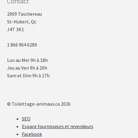
Contact
2909 Taschereau
St-Hubert, Qc
J4T 3K1
1 866 964 6289
Lun au Mer 9h à 18h
Jeu au Ven 9h à 20h
Sam et Dim 9h à 17h
© Toilettage-animaux.ca 2026
SEO
Espace fournisseurs et revendeurs
Facebook