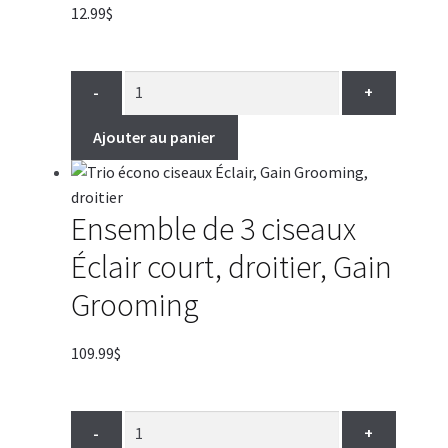
12.99
$
-
+
Ajouter au panier
Ensemble de 3 ciseaux
Éclair court, droitier, Gain
Grooming
109.99
$
-
+