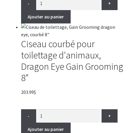
-
+
Ajouter au panier
Ciseau courbé pour
toilettage d'animaux,
Dragon Eye Gain Grooming
8"
203.99
$
-
+
Ajouter au panier