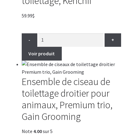
toilettage, Kenchii
59.99
$
-
+
Voir produit
Ensemble de ciseau de
toilettage droitier pour
animaux, Premium trio,
Gain Grooming
Note
4.00
sur 5