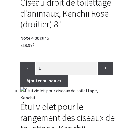
Ciseau droit de toilettage
d'animaux, Kenchii Rosé
(droitier) 8"
Note
4.00
sur 5
219.99
$
-
+
Ajouter au panier
Étui violet pour le
rangement des ciseaux de