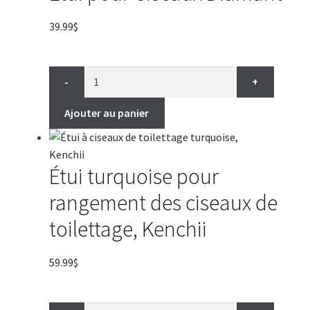
39.99
$
-
+
Ajouter au panier
Étui turquoise pour
rangement des ciseaux de
toilettage, Kenchii
59.99
$