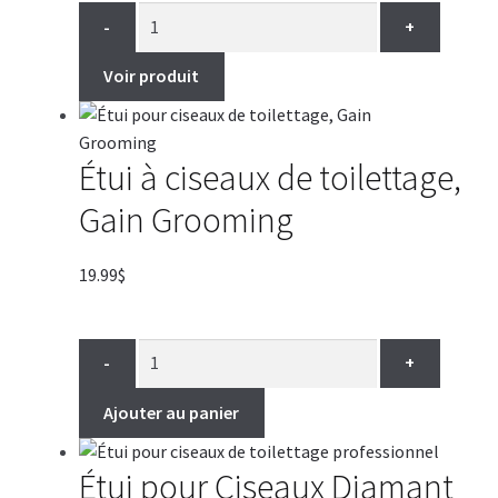
-
+
Voir produit
Étui à ciseaux de toilettage,
Gain Grooming
19.99
$
-
+
Ajouter au panier
Étui pour Ciseaux Diamant