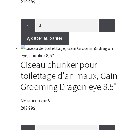
219.99
$
-
+
Ajouter au panier
Ciseau chunker pour
toilettage d'animaux, Gain
Grooming Dragon eye 8.5"
Note
4.00
sur 5
203.99
$