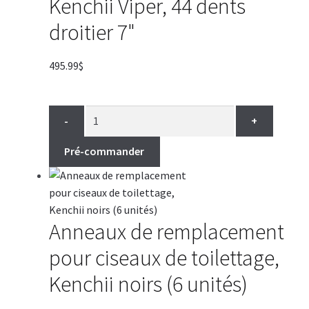
Kenchii Viper, 44 dents
droitier 7"
495.99
$
-
+
Pré-commander
Anneaux de remplacement
pour ciseaux de toilettage,
Kenchii noirs (6 unités)