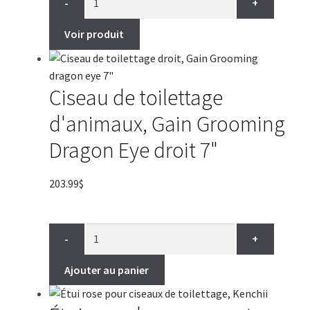
-
+
Voir produit
Ciseau de toilettage
d'animaux, Gain Grooming
Dragon Eye droit 7"
203.99
$
-
+
Ajouter au panier