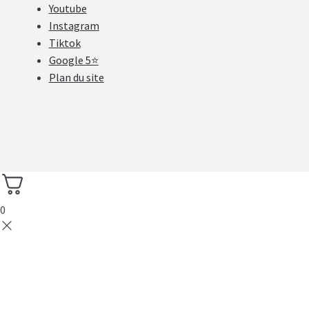
Youtube
Instagram
Tiktok
Google 5⭐
Plan du site
0