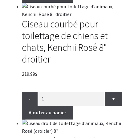
Ciseau courbé pour
toilettage de chiens et
chats, Kenchii Rosé 8"
droitier
219.99
$
-
+
Ajouter au panier