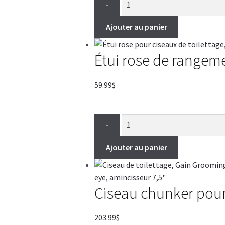
-
Ajouter au panier
Étui rose de rangeme
59.99
$
-
Ajouter au panier
Ciseau chunker pour
203.99
$