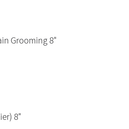
ain Grooming 8"
ier) 8"