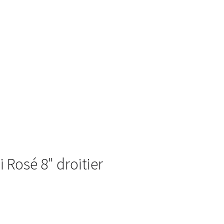
 Rosé 8" droitier