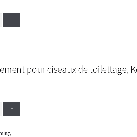
+
ent pour ciseaux de toilettage, Ken
+