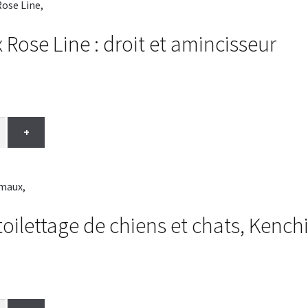
Rose Line : droit et amincisseur
+
ilettage de chiens et chats, Kenchii