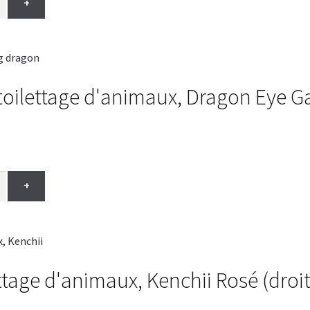
+
toilettage d'animaux, Dragon Eye G
+
ttage d'animaux, Kenchii Rosé (droit