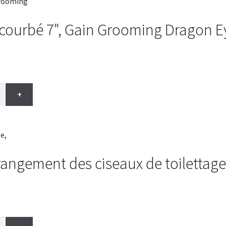
e courbé 7", Gain Grooming Dragon E
+
rangement des ciseaux de toilettage