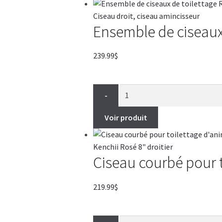
Ensemble de ciseaux 
239.99
$
-
Voir produit
Ciseau courbé pour to
219.99
$