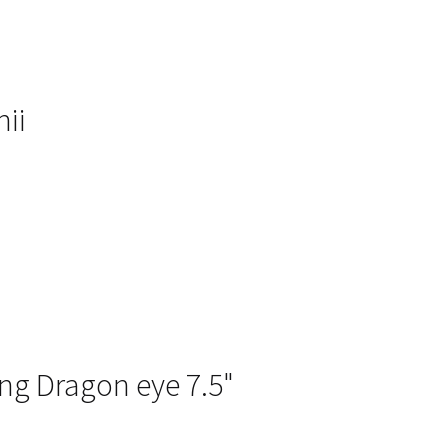
hii
ng Dragon eye 7.5"