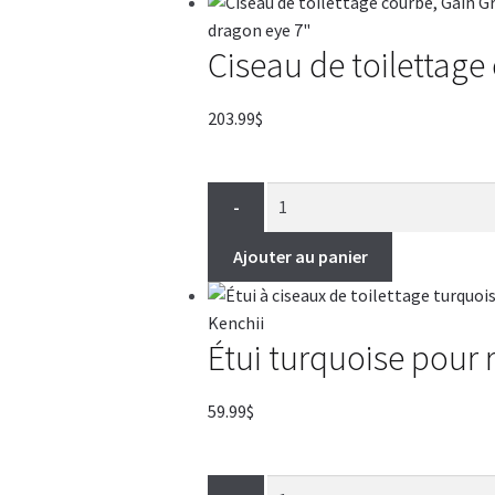
Ciseau de toilettag
203.99
$
-
Ajouter au panier
Étui turquoise pour 
59.99
$