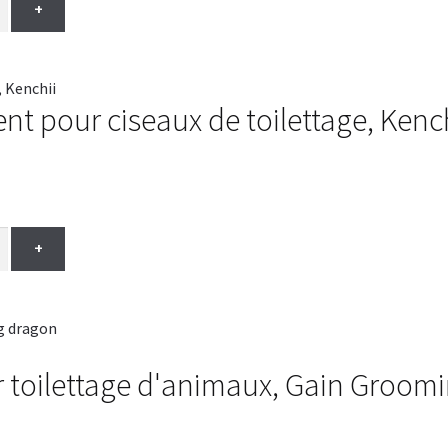
+
nt pour ciseaux de toilettage, Kenc
+
 toilettage d'animaux, Gain Groomi