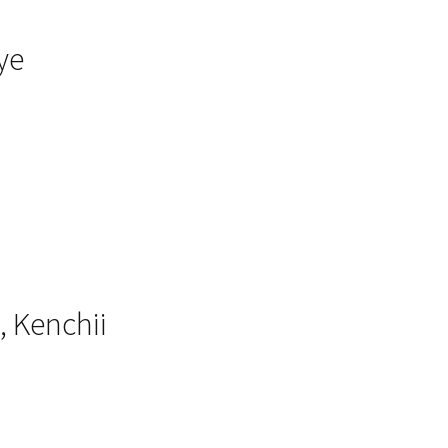
ye
, Kenchii