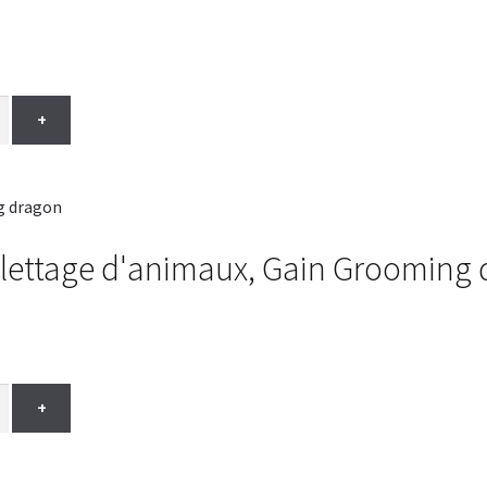
+
oilettage d'animaux, Gain Grooming 
+