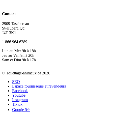
Contact
2909 Taschereau
St-Hubert, Qc
J4T 3K1
1 866 964 6289
Lun au Mer 9h à 18h
Jeu au Ven 9h à 20h
Sam et Dim 9h à 17h
© Toilettage-animaux.ca 2026
SEO
Espace fournisseurs et revendeurs
Facebook
Youtube
Instagram
Tiktok
Google 5⭐