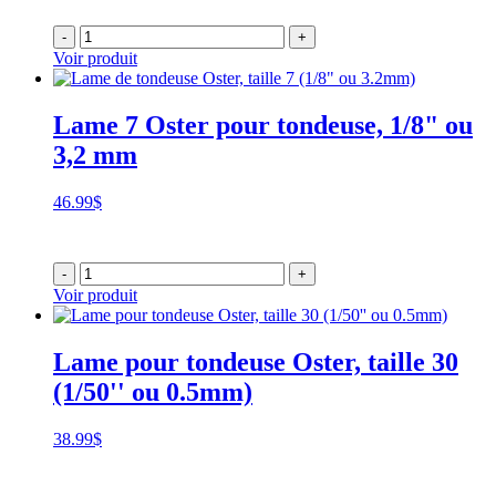
-
+
Voir produit
Lame 7 Oster pour tondeuse, 1/8" ou
3,2 mm
46.99
$
-
+
Voir produit
Lame pour tondeuse Oster, taille 30
(1/50'' ou 0.5mm)
38.99
$