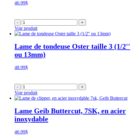
46.99
$
-
+
Voir produit
Lame de tondeuse Oster taille 3 (1/2''
ou 13mm)
48.99
$
-
+
Voir produit
Lame Geib Buttercut, 7SK, en acier
inoxydable
46.99
$