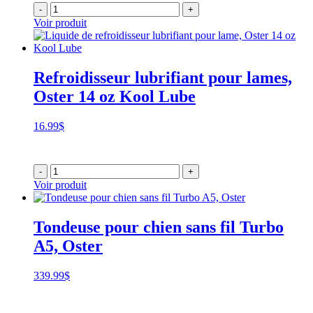
-
+
Voir produit
Refroidisseur lubrifiant pour lames,
Oster 14 oz Kool Lube
16.99
$
-
+
Voir produit
Tondeuse pour chien sans fil Turbo
A5, Oster
339.99
$