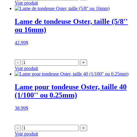
Voir produit
Lame de tondeuse Oster, taille (5/8''
ou 16mm)
42.99
$
-
+
Voir produit
Lame pour tondeuse Oster, taille 40
(1/100'' ou 0.25mm)
38.99
$
-
+
Voir produit