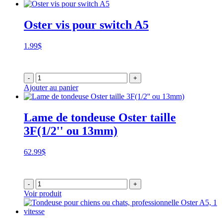
Oster vis pour switch A5
1.99
$
-
+
Ajouter au panier
Lame de tondeuse Oster taille
3F(1/2'' ou 13mm)
62.99
$
-
+
Voir produit