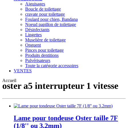
Aiguisages
Boucle de toilettage
cravate pour toilettage
Foulard pour chien, Bandana
Noeud papillon de toilettage
Désinfectants
Lingettes
Muselière de toilettage
Onguent
Pinces pour toilettage
Produits dentitions
Pulvérisateurs
Toute la catégorie accessoires
VENTES
Accueil
oster a5 interrupteur 1 vitesse
Lame pour tondeuse Oster taille 7F
(1/8'' ou 3.2mm)