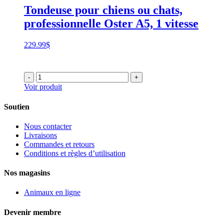
Tondeuse pour chiens ou chats,
professionnelle Oster A5, 1 vitesse
229.99
$
-
+
Voir produit
Soutien
Nous contacter
Livraisons
Commandes et retours
Conditions et règles d’utilisation
Nos magasins
Animaux en ligne
Devenir membre