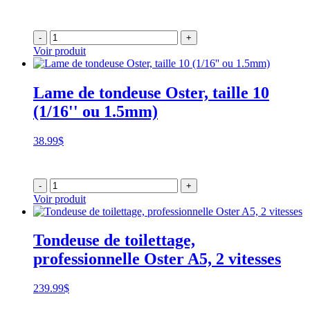
-
+
Voir produit
Lame de tondeuse Oster, taille 10
(1/16'' ou 1.5mm)
38.99
$
-
+
Voir produit
Tondeuse de toilettage,
professionnelle Oster A5, 2 vitesses
239.99
$