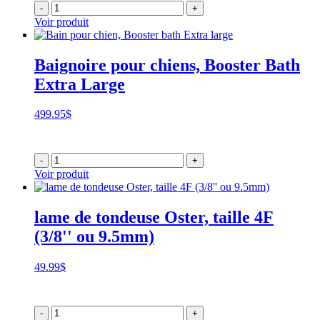
-
+
Voir produit
Baignoire pour chiens, Booster Bath
Extra Large
499.95
$
-
+
Voir produit
lame de tondeuse Oster, taille 4F
(3/8'' ou 9.5mm)
49.99
$
-
+