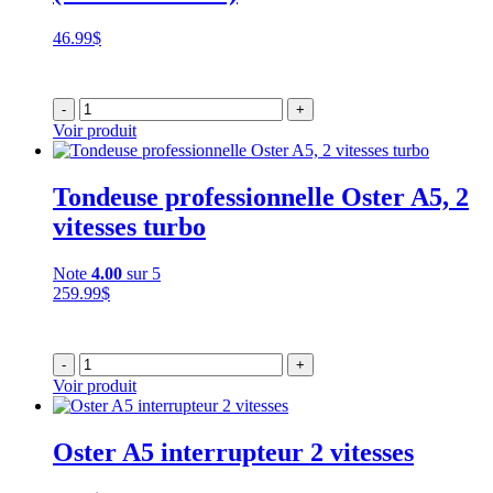
46.99
$
-
+
Voir produit
Tondeuse professionnelle Oster A5, 2
vitesses turbo
Note
4.00
sur 5
259.99
$
-
+
Voir produit
Oster A5 interrupteur 2 vitesses