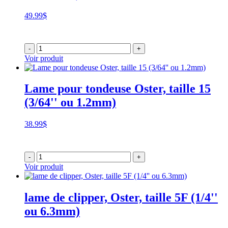
49.99
$
-
+
Voir produit
Lame pour tondeuse Oster, taille 15
(3/64'' ou 1.2mm)
38.99
$
-
+
Voir produit
lame de clipper, Oster, taille 5F (1/4''
ou 6.3mm)