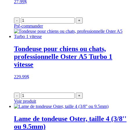
27.99
$
-
+
Pré-commander
Tondeuse pour chiens ou chats,
professionnelle Oster A5 Turbo 1
vitesse
229.99
$
-
+
Voir produit
Lame de tondeuse Oster, taille 4 (3/8''
ou 9.5mm)