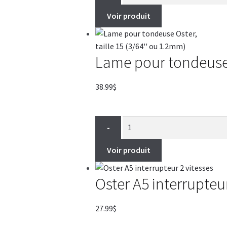
Voir produit
Lame pour tondeuse O
38.99
$
-
Voir produit
Oster A5 interrupteur
27.99
$