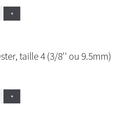
+
er, taille 4 (3/8'' ou 9.5mm)
+