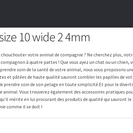
 size 10 wide 2 4mm
r chouchouter votre animal de compagnie ? Ne cherchez plus, not
e compagnon à quatre pattes ! Que vous ayez un chat ou un chien,
 prendre soin de la santé de votre animal, nous vous proposons un
ttes et pâtées de haute qualité sauront combler les papilles de v
 prendre soin de son pelage en toute simplicité.Et pour le divertir
e animal. Vous trouverez également des accessoires pratiques pour 
u'il mérite en lui procurant des produits de qualité qui sauront le
e comme il se doit !