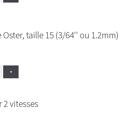
ster, taille 15 (3/64'' ou 1.2mm)
+
 2 vitesses