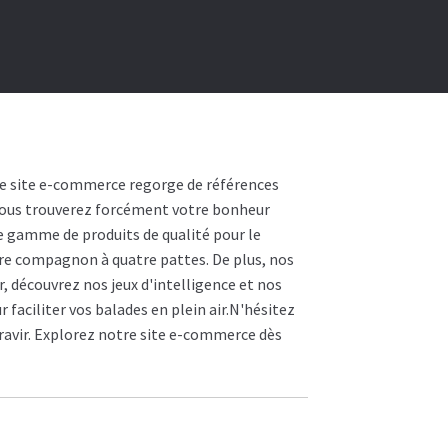
re site e-commerce regorge de références
 vous trouverez forcément votre bonheur
e gamme de produits de qualité pour le
otre compagnon à quatre pattes. De plus, nos
, découvrez nos jeux d'intelligence et nos
faciliter vos balades en plein air.N'hésitez
 ravir. Explorez notre site e-commerce dès