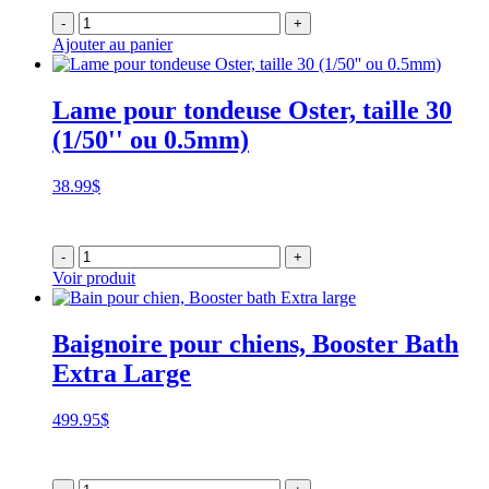
-
+
Ajouter au panier
Lame pour tondeuse Oster, taille 30
(1/50'' ou 0.5mm)
38.99
$
-
+
Voir produit
Baignoire pour chiens, Booster Bath
Extra Large
499.95
$