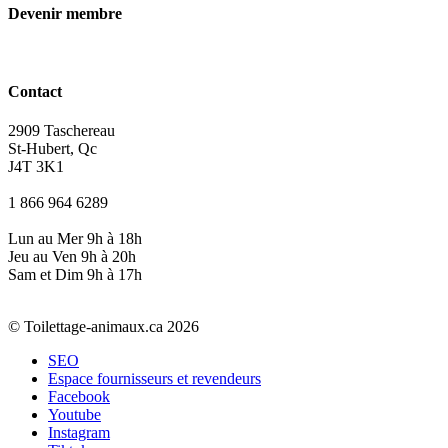
Devenir membre
Contact
2909 Taschereau
St-Hubert, Qc
J4T 3K1
1 866 964 6289
Lun au Mer 9h à 18h
Jeu au Ven 9h à 20h
Sam et Dim 9h à 17h
© Toilettage-animaux.ca 2026
SEO
Espace fournisseurs et revendeurs
Facebook
Youtube
Instagram