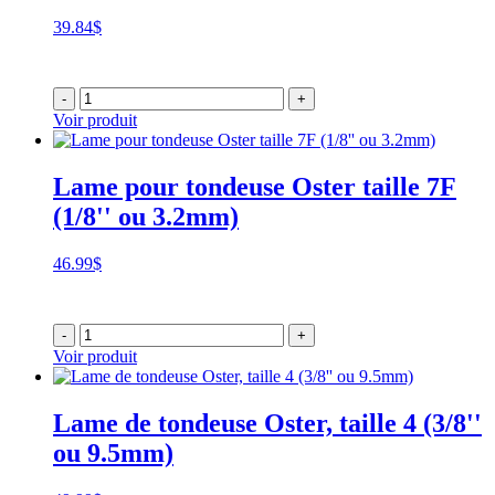
39.84
$
-
+
Voir produit
Lame pour tondeuse Oster taille 7F
(1/8'' ou 3.2mm)
46.99
$
-
+
Voir produit
Lame de tondeuse Oster, taille 4 (3/8''
ou 9.5mm)