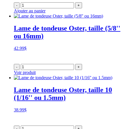
-
+
Ajouter au panier
Lame de tondeuse Oster, taille (5/8''
ou 16mm)
42.99
$
-
+
Voir produit
Lame de tondeuse Oster, taille 10
(1/16'' ou 1.5mm)
38.99
$
-
+