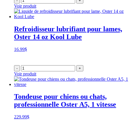
-
+
Voir produit
Refroidisseur lubrifiant pour lames,
Oster 14 oz Kool Lube
16.99
$
-
+
Voir produit
Tondeuse pour chiens ou chats,
professionnelle Oster A5, 1 vitesse
229.99
$