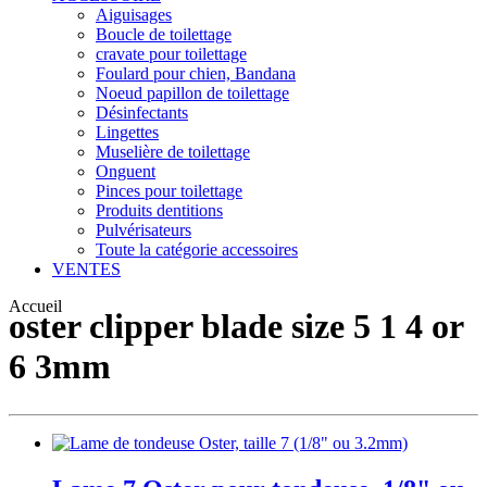
Aiguisages
Boucle de toilettage
cravate pour toilettage
Foulard pour chien, Bandana
Noeud papillon de toilettage
Désinfectants
Lingettes
Muselière de toilettage
Onguent
Pinces pour toilettage
Produits dentitions
Pulvérisateurs
Toute la catégorie accessoires
VENTES
Accueil
oster clipper blade size 5 1 4 or
6 3mm