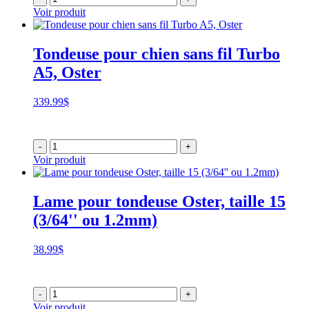
Voir produit
Tondeuse pour chien sans fil Turbo
A5, Oster
339.99
$
-
+
Voir produit
Lame pour tondeuse Oster, taille 15
(3/64'' ou 1.2mm)
38.99
$
-
+
Voir produit