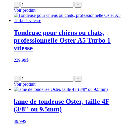
-
+
Voir produit
Tondeuse pour chiens ou chats,
professionnelle Oster A5 Turbo 1
vitesse
229.99
$
-
+
Voir produit
lame de tondeuse Oster, taille 4F
(3/8'' ou 9.5mm)
49.99
$