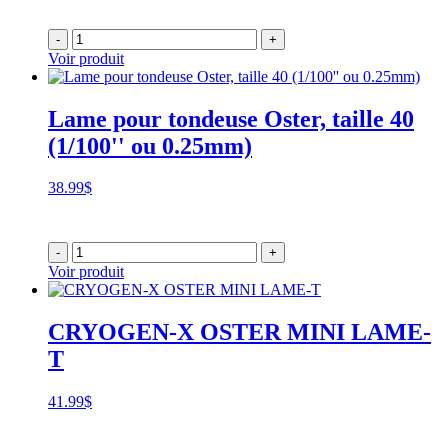
-
+
Voir produit
Lame pour tondeuse Oster, taille 40
(1/100'' ou 0.25mm)
38.99
$
-
+
Voir produit
CRYOGEN-X OSTER MINI LAME-
T
41.99
$