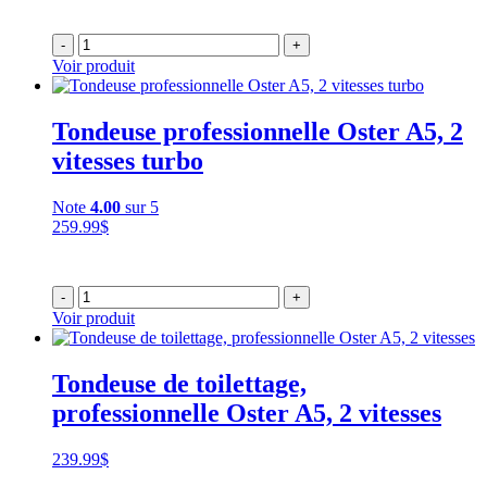
-
+
Voir produit
Tondeuse professionnelle Oster A5, 2
vitesses turbo
Note
4.00
sur 5
259.99
$
-
+
Voir produit
Tondeuse de toilettage,
professionnelle Oster A5, 2 vitesses
239.99
$