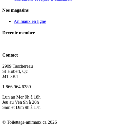
Nos magasins
Animaux en ligne
Devenir membre
Contact
2909 Taschereau
St-Hubert, Qc
J4T 3K1
1 866 964 6289
Lun au Mer 9h à 18h
Jeu au Ven 9h à 20h
Sam et Dim 9h à 17h
© Toilettage-animaux.ca 2026