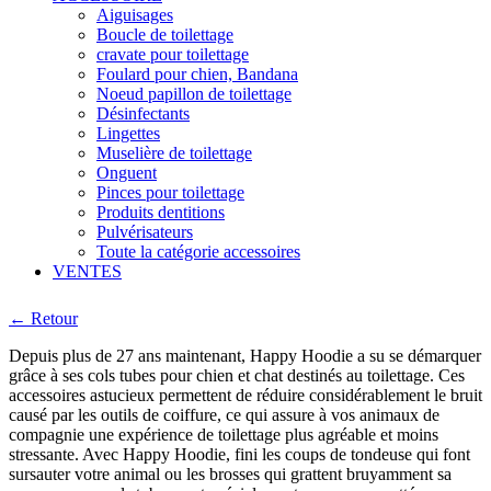
Aiguisages
Boucle de toilettage
cravate pour toilettage
Foulard pour chien, Bandana
Noeud papillon de toilettage
Désinfectants
Lingettes
Muselière de toilettage
Onguent
Pinces pour toilettage
Produits dentitions
Pulvérisateurs
Toute la catégorie accessoires
VENTES
← Retour
Depuis plus de 27 ans maintenant, Happy Hoodie a su se démarquer
grâce à ses cols tubes pour chien et chat destinés au toilettage. Ces
accessoires astucieux permettent de réduire considérablement le bruit
causé par les outils de coiffure, ce qui assure à vos animaux de
compagnie une expérience de toilettage plus agréable et moins
stressante. Avec Happy Hoodie, fini les coups de tondeuse qui font
sursauter votre animal ou les brosses qui grattent bruyamment sa