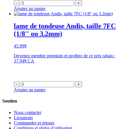
-
+
Ajouter au panier
lame de tondeuse Andis, taille 7FC
(1/8'' ou 3.2mm)
45.99
$
Devenez membre premium et profitez de ce prix rabais :
37.94$ CA
-
+
Ajouter au panier
Soutien
Nous contacter
Livraisons
Commandes et retours
Conditions et règles d’utilisation