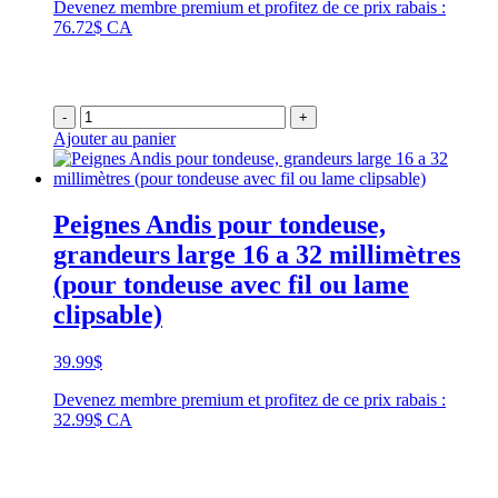
Devenez membre premium et profitez de ce prix rabais :
76.72$ CA
-
+
Ajouter au panier
Peignes Andis pour tondeuse,
grandeurs large 16 a 32 millimètres
(pour tondeuse avec fil ou lame
clipsable)
39.99
$
Devenez membre premium et profitez de ce prix rabais :
32.99$ CA