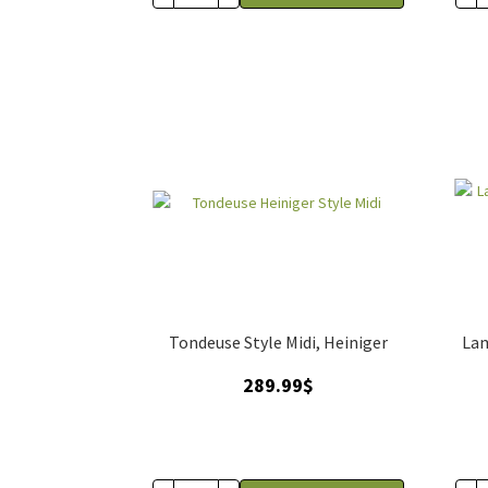
Tondeuse Style Midi, Heiniger
Lam
289.99
$