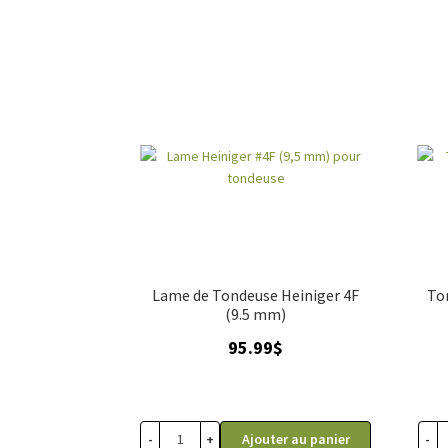
Lame de Tondeuse Heiniger 4F
To
(9.5 mm)
95.99
$
-
+
-
Ajouter au panier