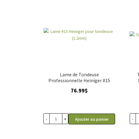
Lame de Tondeuse
Professionnelle Heiniger #15
76.99
$
-
+
-
Ajouter au panier