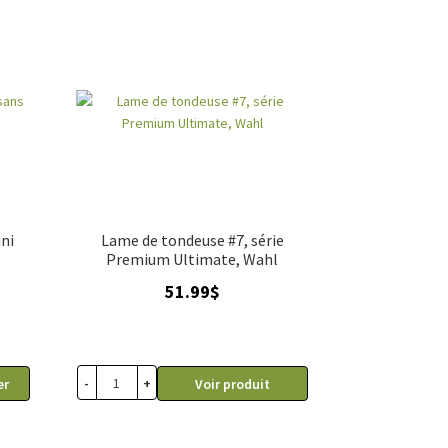
ni
Lame de tondeuse #7, série
Premium Ultimate, Wahl
51.99
$
-
+
er
Voir produit