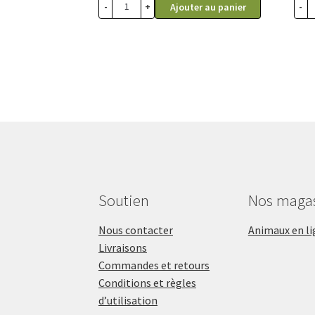
-
+
-
Ajouter au panier
Soutien
Nos maga
Nous contacter
Animaux en li
Livraisons
Commandes et retours
Conditions et règles
d’utilisation