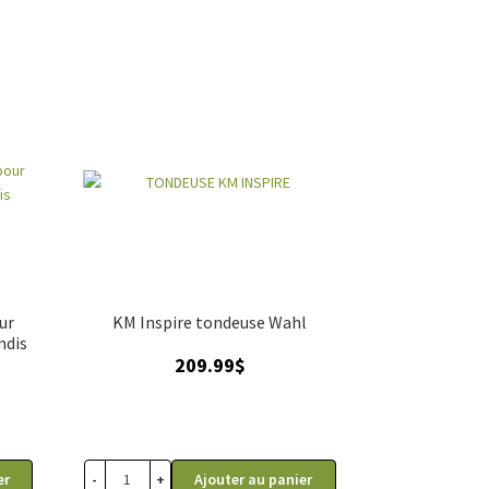
ur
KM Inspire tondeuse Wahl
ndis
209.99
$
-
+
er
Ajouter au panier