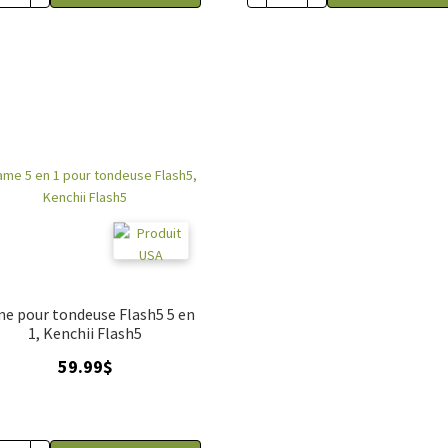
e pour tondeuse Flash5 5 en
1, Kenchii Flash5
59.99
$