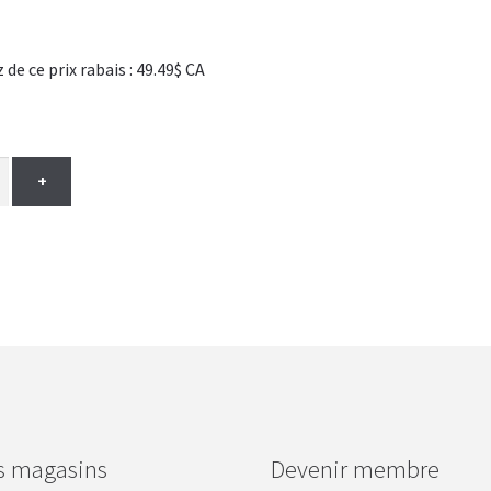
 ce prix rabais : 49.49$ CA
+
s magasins
Devenir membre