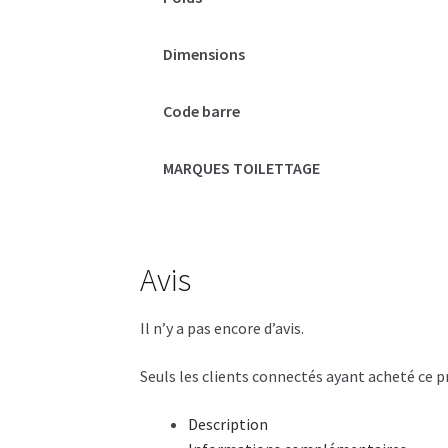
Dimensions
Code barre
MARQUES TOILETTAGE
Avis
Il n’y a pas encore d’avis.
Seuls les clients connectés ayant acheté ce pro
Description