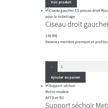
Voir produit
Ciseau droit gaucher
139.99
$
Devenez membre premium et profitez de
-
Ajouter au panier
Support séchoir Met